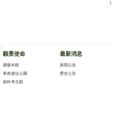
1
:::
願景使命
最新消息
康樂本館
新聞公告
卑南遺址公園
歷史公告
南科考古館