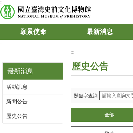
:::
跳到主要內容區塊
願景使命
最新消息
:::
:::
歷史公告
最新消息
活動訊息
關鍵字查詢
新聞公告
全部
歷史公告