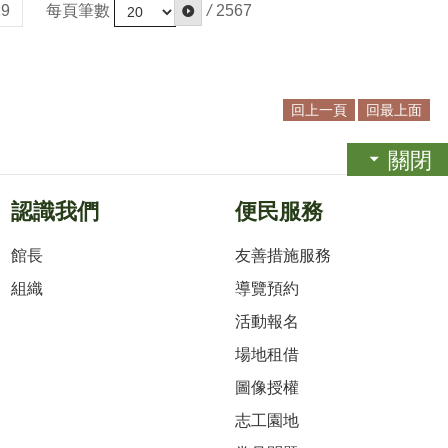
每頁筆數
/
2567
29
回上一頁
回最上面
關閉
認識我們
便民服務
館長
友善措施服務
組織
導覽預約
活動報名
場地租借
圖像授權
志工園地