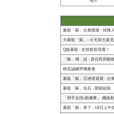
徵才
暴龍「蘇」台東開展 - 排隊
大暴龍「蘇」- 今天與大家
Q版暴龍 - 史前館前迎賓！
「聽．傳．說 - 原住民與動
林忠誠鋼琴獨奏會
暴龍「蘇」亞洲巡迴展 - 台
暴龍「蘇」化石 - 開箱組裝
「用手去找•新纖事」 纖維
暴龍「蘇」來了 - 16日上