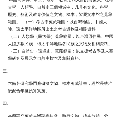
公
古學、人類學、自然史三個領域中，凡具有文化、科學、
開
歷史、藝術及教育價值之文物、標本，皆屬於本館之蒐藏
資
範圍。 （一）考古學蒐藏範圍：以台灣地區、中國大
訊
陸、環太平洋地區所出土之考古遺物及相關資料。
（二）人類學（民族學）蒐藏範圍：以台灣原住民、中國
語系
大陸少數民族、環太平洋地區各民族之文物及相關資料。
（三）自然史（環境史）蒐藏範圍：以支援考古學及人類
學研究及展示之自然史標本及相關資料。
三、
本館各研究學門應研擬文物、標本蒐藏計畫，經館長核准
後配合年度預算實施。
四、
本館設立蒐藏品審議委員會，執行文物、標本分類、分