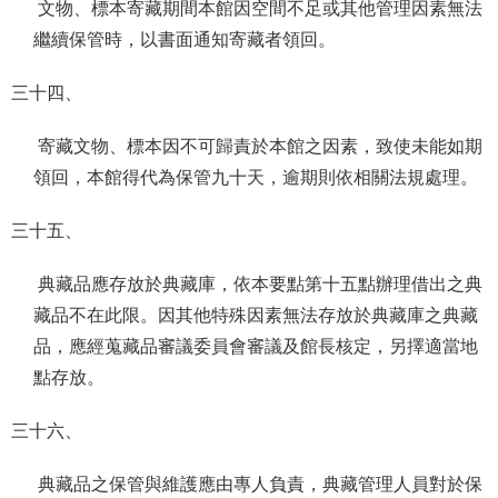
文物、標本寄藏期間本館因空間不足或其他管理因素無法
繼續保管時，以書面通知寄藏者領回。
三十四、
寄藏文物、標本因不可歸責於本館之因素，致使未能如期
領回，本館得代為保管九十天，逾期則依相關法規處理。
三十五、
典藏品應存放於典藏庫，依本要點第十五點辦理借出之典
藏品不在此限。因其他特殊因素無法存放於典藏庫之典藏
品，應經蒐藏品審議委員會審議及館長核定，另擇適當地
點存放。
三十六、
典藏品之保管與維護應由專人負責，典藏管理人員對於保