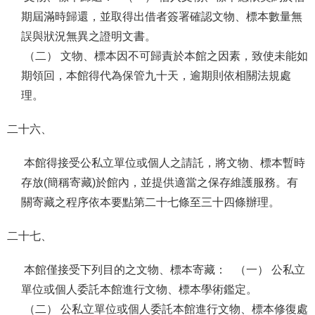
期屆滿時歸還，並取得出借者簽署確認文物、標本數量無
誤與狀況無異之證明文書。
（二） 文物、標本因不可歸責於本館之因素，致使未能如
期領回，本館得代為保管九十天，逾期則依相關法規處
理。
二十六、
本館得接受公私立單位或個人之請託，將文物、標本暫時
存放(簡稱寄藏)於館內，並提供適當之保存維護服務。有
關寄藏之程序依本要點第二十七條至三十四條辦理。
二十七、
本館僅接受下列目的之文物、標本寄藏： （一） 公私立
單位或個人委託本館進行文物、標本學術鑑定。
（二） 公私立單位或個人委託本館進行文物、標本修復處