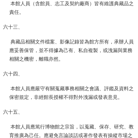
本館人員（含館員、志工及契約廠商）皆有維護典藏品之
責任。
六十三、
典藏品相關文件檔案、影像記錄皆為館方所有，承辦人員
應妥善保管，並不得據為己有、私自複製，或洩漏與業務
相關之機密，離職亦然。
六十四、
本館人員應嚴守有關蒐藏事務相關之會議、評鑑及資料之
保密規定，非經館長授權不得對外洩漏或發表意見。
六十五、
本館人員應篤行博物館之宗旨，以蒐藏、保存、研究、教
育推廣為己任。應避免言論談話或著作發表有操縱市場之