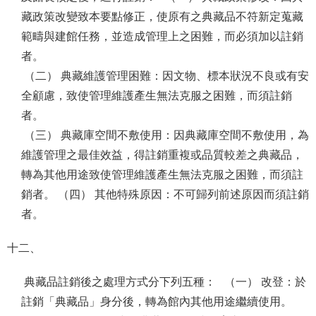
藏政策改變致本要點修正，使原有之典藏品不符新定蒐藏
範疇與建館任務，並造成管理上之困難，而必須加以註銷
者。
（二） 典藏維護管理困難：因文物、標本狀況不良或有安
全顧慮，致使管理維護產生無法克服之困難，而須註銷
者。
（三） 典藏庫空間不敷使用：因典藏庫空間不敷使用，為
維護管理之最佳效益，得註銷重複或品質較差之典藏品，
轉為其他用途致使管理維護產生無法克服之困難，而須註
銷者。 （四） 其他特殊原因：不可歸列前述原因而須註銷
者。
十二、
典藏品註銷後之處理方式分下列五種： （一） 改登：於
註銷「典藏品」身分後，轉為館內其他用途繼續使用。