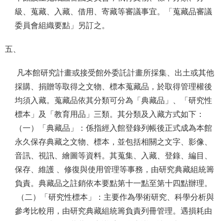
級、蒐藏、入藏、借用、寄藏等審議事宜。「蒐藏品審議
委員會組織要點」另訂之。
五、
凡本館研究計畫或接受館外委託計畫所採集、出土或其他
採購、捐贈等取得之文物、標本蒐藏品，於取得管理權後
均須入藏。蒐藏品依其分類可分為「典藏品」、「研究性
標本」及「教育用品」三類。其分類及入藏方式如下：
（一）「典藏品」：係指經入館登錄列帳後正式成為本館
永久保存典藏之文物、標本，並包括相關之文字、影像、
音訊、視訊、繪圖等資料。其蒐集、入藏、登錄、編目、
保存、維護 、修復與使用管理等事務，由研究典藏組統籌
負責。典藏品之註銷依本要點第十一點至第十四點辦理。
（二）「研究性標本」：主要作為學術研究、科學分析與
參考比較用，由研究典藏組統籌負責列冊管理。遇損耗由