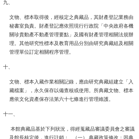
九、
文物、標本取得後，經核定之典藏品，其財產登記業務由
秘書室負責。財產登記應依照現行行政院「中央政府各機
關珍貴動產不動產管理要點」及國有財產管理相關法規辦
理。其他研究性標本及教育用品分別由研究典藏組及相關
管理單位訂定相關程序管理。
十、
文物、標本入藏作業相關記錄，應由研究典藏組建立「入
藏檔案」，永久保存以備查核或使用。所典藏文物、標本
應依文化資產保存法第六十七條進行管理維護。
十一、
本館典藏品基於下列狀況，得經蒐藏品審議委員會之審議
及館長核定後，進行註銷： （一） 典藏政策修改：因典