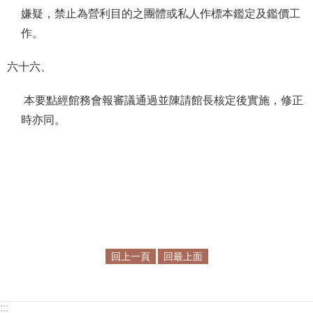
嫌疑，禁止為營利目的之團體或私人作標本鑑定及鑑價工
作。
六十六、
本要點經館務會報審議通過並陳請館長核定後實施，修正
時亦同。
回上一頁
回最上面
:::