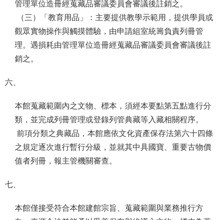
管理單位造冊經蒐藏品審議委員會審議後註銷之。
（三）「教育用品」：主要提供教學示範用，提供學員或
觀眾實物操作與觸摸體驗，由申請組室統籌負責列冊管
理。遇損耗由管理單位造冊經蒐藏品審議委員會審議後註
銷之。
六、
本館蒐藏範圍內之文物、標本，須經本要點第五點進行分
類，並完成列冊管理或登錄列管典藏等入藏相關程序。
前項分類之典藏品，本館應依文化資產保存法第六十四條
之規定逐次進行暫行分級，並就其中具國寶、重要古物價
值者列冊，報主管機關審查。
七、
本館僅接受符合本館建館宗旨、蒐藏範圍與業務推行方