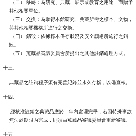
（二） 移轉：為研究、典藏、展示或教育之用途，而贈予
其他相關單位。
（三） 交換：為取得本館研究、典藏所需之標本、文物，
與其他相關機構所進行之交換。
（四） 銷毀：依據標本保存狀況及安全顧慮所施行之銷
毀。
（五） 蒐藏品審議委員會所提出之其他註銷處理方式。
十三、
典藏品之註銷程序須有完善紀錄並永久存檔，以備查核。
十四、
經核准註銷之典藏品應於二年內處理完畢，若因特殊事故
無法於期限內完成，則須由蒐藏品審議委員會重新審議。
十五、