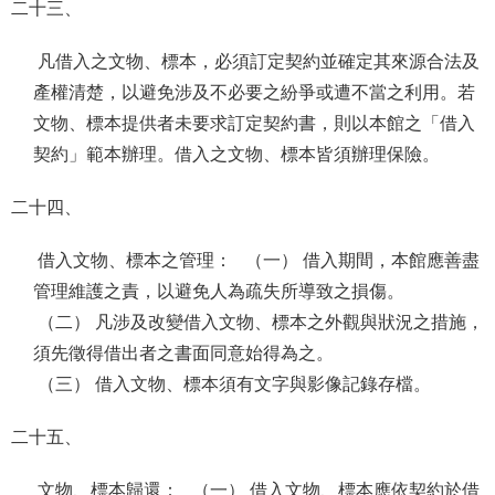
二十三、
凡借入之文物、標本，必須訂定契約並確定其來源合法及
產權清楚，以避免涉及不必要之紛爭或遭不當之利用。若
文物、標本提供者未要求訂定契約書，則以本館之「借入
契約」範本辦理。借入之文物、標本皆須辦理保險。
二十四、
借入文物、標本之管理： （一） 借入期間，本館應善盡
管理維護之責，以避免人為疏失所導致之損傷。
（二） 凡涉及改變借入文物、標本之外觀與狀況之措施，
須先徵得借出者之書面同意始得為之。
（三） 借入文物、標本須有文字與影像記錄存檔。
二十五、
文物、標本歸還： （一） 借入文物、標本應依契約於借