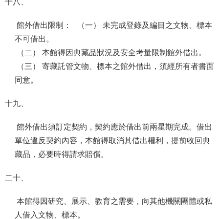
十八、
館外借出限制： （一） 未完成登錄及編目之文物、標本
不可借出。
（二） 本館得因典藏品狀況及安全考量限制館外借出。
（三） 寄藏託管文物、標本之館外借出，須經所有者書面
同意。
十九、
館外借出須訂定契約，契約應於借出前兩星期完成。借出
單位違反契約內容，本館得取消其借出權利，提前收回典
藏品，必要時得請求賠償。
二十、
本館得因研究、展示、教育之需要，向其他機關團體或私
人借入文物、標本。