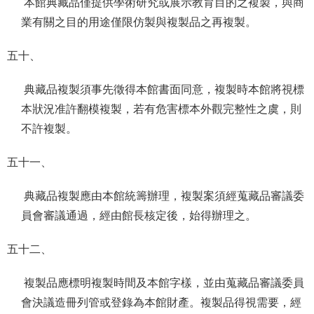
本館典藏品僅提供學術研究或展示教育目的之複製，與商
業有關之目的用途僅限仿製與複製品之再複製。
五十、
典藏品複製須事先徵得本館書面同意，複製時本館將視標
本狀況准許翻模複製，若有危害標本外觀完整性之虞，則
不許複製。
五十一、
典藏品複製應由本館統籌辦理，複製案須經蒐藏品審議委
員會審議通過，經由館長核定後，始得辦理之。
五十二、
複製品應標明複製時間及本館字樣，並由蒐藏品審議委員
會決議造冊列管或登錄為本館財產。複製品得視需要，經