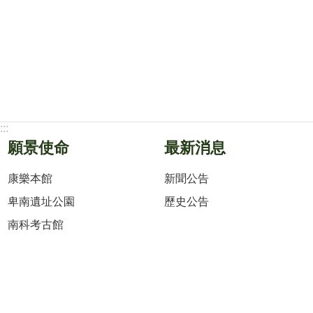
:::
願景使命
最新消息
康樂本館
新聞公告
卑南遺址公園
歷史公告
南科考古館