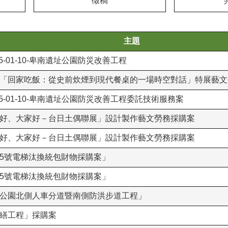
徵稿
主題
J-05-01-10-卑南遺址公園防災改善工程
古館「回家吃飯：從史前炊煙到現代餐桌的一場時空對話」特展藝
-J-05-01-10-卑南遺址公園防災改善⼯程委託技術服務案
、偶好、大家好－台日土偶聯展」設計製作藝文勞務採購案
、偶好、大家好－台日土偶聯展」設計製作藝文勞務採購案
本館5號電梯汰換統包財物採購案」
本館5號電梯汰換統包財物採購案」
遺址公園北側人車分道暨南側防洪步道工程」
修繕工程」採購案