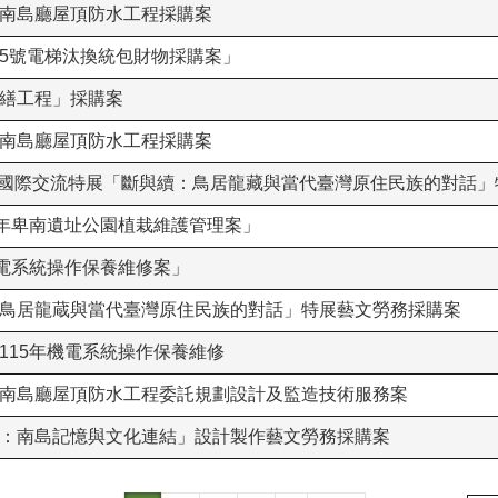
樓、南島廳屋頂防水工程採購案
本館5號電梯汰換統包財物採購案」
修繕工程」採購案
樓、南島廳屋頂防水工程採購案
5年臺日國際交流特展「斷與續：鳥居龍藏與當代臺灣原住民族的對話
116年卑南遺址公園植栽維護管理案」
年機電系統操作保養維修案」
續：鳥居龍蔵與當代臺灣原住民族的對話」特展藝文勞務採購案
館115年機電系統操作保養維修
樓、南島廳屋頂防水工程委託規劃設計及監造技術服務案
成衣：南島記憶與文化連結」設計製作藝文勞務採購案