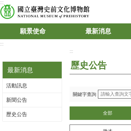
:::
跳到主要內容區塊
願景使命
最新消息
:::
:::
歷史公告
最新消息
活動訊息
關鍵字查詢
新聞公告
全部
歷史公告