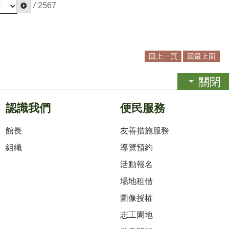
/
2567
回上一頁
回最上面
關閉
認識我們
便民服務
館長
友善措施服務
組織
導覽預約
活動報名
場地租借
圖像授權
志工園地