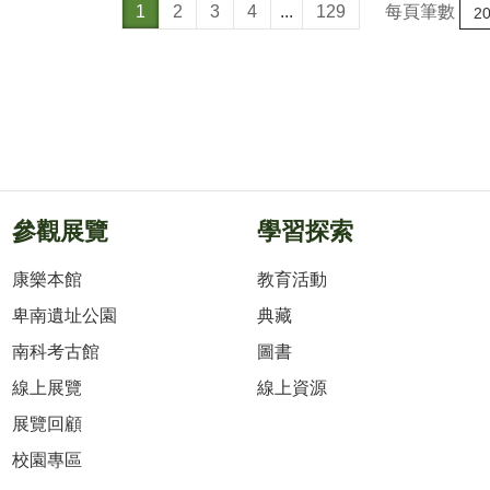
每頁筆數
1
2
3
4
...
129
參觀展覽
學習探索
康樂本館
教育活動
卑南遺址公園
典藏
南科考古館
圖書
線上展覽
線上資源
展覽回顧
校園專區