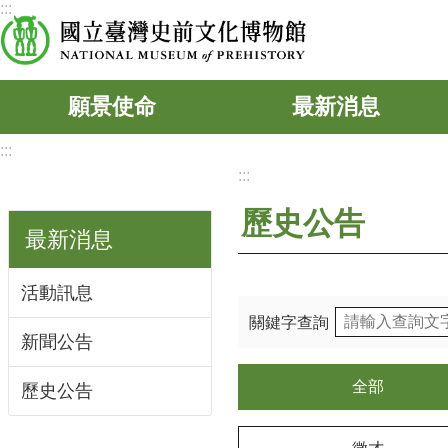
:::
跳到主要內容區塊
願景使命
最新消息
:::
:::
歷史公告
最新消息
活動訊息
關鍵字查詢
新聞公告
全部
歷史公告