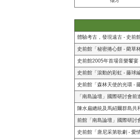
徵才
體驗考古，發現遠古 - 史
史前館「秘密捲心餅 - 藺草
史前館2005年首場音樂饗宴
史前館「滾動的彩虹 - 藤球
史前館「森林天使的光環 -
「南島論壇」國際研討會前進
陳水扁總統及馬紹爾群島共
前館「南島論壇」國際研討
史前館「唐尼采第歌劇 - 