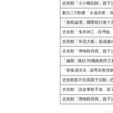
史前館「小小雕刻師」親子活
數位三D動畫「永遠的家」
「南島論壇」國際研討會十
史前館「鬼斧神工 - 排灣
史前館「帛琉大船」落成儀式
史前館「博物館尋寶」親子活
「編製 - 連結 93纖維
「變奏浦浪克 - 謝秀莉教授
史前館影片欣賞親子活動 - 
史前館「說故事動手做」親
史前館「博物館尋寶」親子活