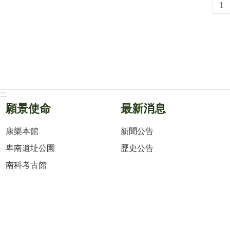
1
:::
願景使命
最新消息
康樂本館
新聞公告
卑南遺址公園
歷史公告
南科考古館