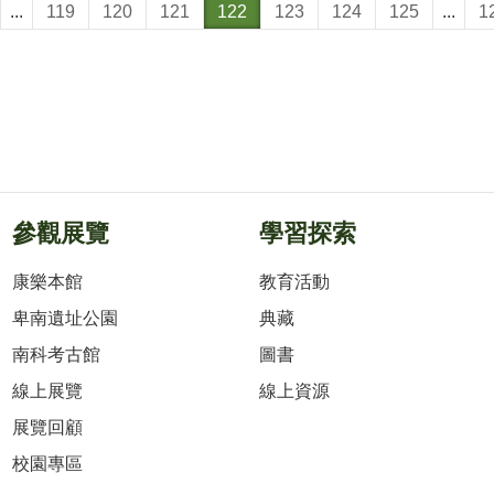
...
119
120
121
122
123
124
125
...
1
參觀展覽
學習探索
康樂本館
教育活動
卑南遺址公園
典藏
南科考古館
圖書
線上展覽
線上資源
展覽回顧
校園專區