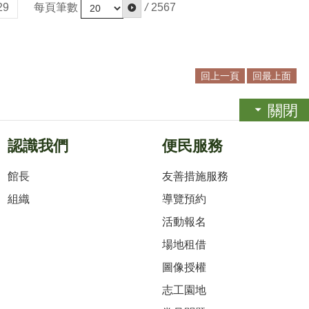
每頁筆數
/
2567
29
回上一頁
回最上面
關閉
認識我們
便民服務
館長
友善措施服務
組織
導覽預約
活動報名
場地租借
圖像授權
志工園地