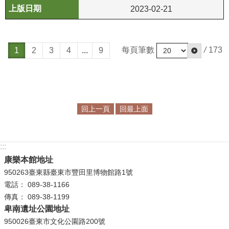
2023-02-21
每頁筆數
/
173
1
2
3
4
...
9
回上一頁
回最上面
:::
康樂本館地址
950263臺東縣臺東市豐田里博物館路1號
電話： 089-38-1166
傳真： 089-38-1199
卑南遺址公園地址
950026臺東市文化公園路200號