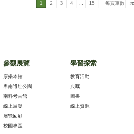
每頁筆數
1
2
3
4
...
15
參觀展覽
學習探索
康樂本館
教育活動
卑南遺址公園
典藏
南科考古館
圖書
線上展覽
線上資源
展覽回顧
校園專區