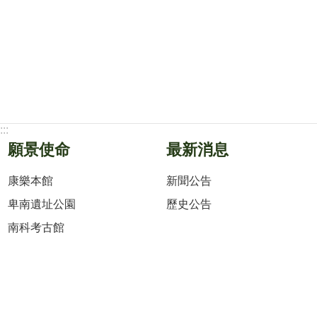
:::
願景使命
最新消息
康樂本館
新聞公告
卑南遺址公園
歷史公告
南科考古館