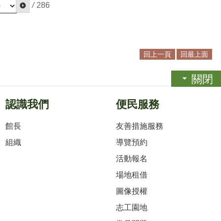
/
286
回上一頁
回最上面
關閉
認識我們
便民服務
館長
友善措施服務
組織
導覽預約
活動報名
場地租借
圖像授權
志工園地