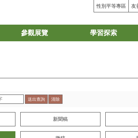
性別平等專區
友
參觀展覽
學習探索
新聞稿