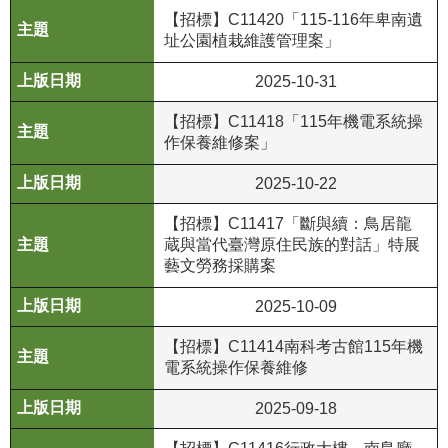
【招標】C11420「115-116年卑南遺
公
址公園植栽維護管理案」
開
資
2025-10-31
訊
【招標】C11418「115年機電系統操
語系
作保養維修案」
2025-10-22
【招標】C11417「斷與續：鳥居龍
蔵與當代臺灣原住民族的對話」特展
藝文勞務採購案
2025-10-09
【招標】C11414南科考古館115年機
電系統操作保養維修
2025-09-18