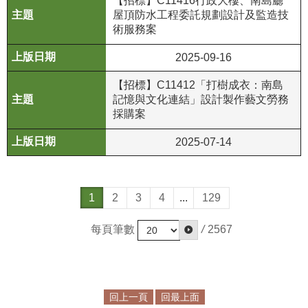
【招標】C11416行政大樓、南島廳
屋頂防水工程委託規劃設計及監造技
術服務案
2025-09-16
【招標】C11412「打樹成衣：南島
記憶與文化連結」設計製作藝文勞務
採購案
2025-07-14
1
2
3
4
...
129
每頁筆數
/
2567
回上一頁
回最上面