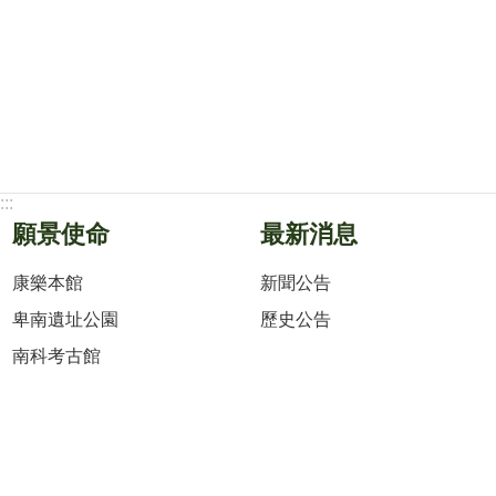
:::
願景使命
最新消息
康樂本館
新聞公告
卑南遺址公園
歷史公告
南科考古館