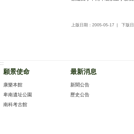
上版日期：2005-05-17
下版日期
:::
願景使命
最新消息
康樂本館
新聞公告
卑南遺址公園
歷史公告
南科考古館