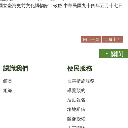
國立臺灣史前文化博物館 敬啟 中華民國九十四年五月十七日
回上一頁
回最上面
關閉
認識我們
便民服務
館長
友善措施服務
組織
導覽預約
活動報名
場地租借
圖像授權