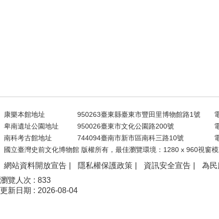
康樂本館地址
950263臺東縣臺東市豐田里博物館路1號
電
卑南遺址公園地址
950026臺東市文化公園路200號
電
南科考古館地址
744094臺南市新市區南科三路10號
電
國立臺灣史前文化博物館 版權所有，最佳瀏覽環境：1280 x 960視窗模
網站資料開放宣告
隱私權保護政策
資訊安全宣告
為民
瀏覽人次
833
更新日期
2026-08-04