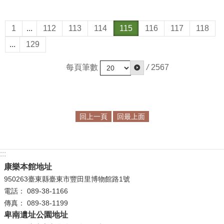
1
...
112
113
114
115
116
117
118
...
129
每頁筆數
/
2567
回上一頁
回最上面
:::
康樂本館地址
950263臺東縣臺東市豐田里博物館路1號
電話： 089-38-1166
傳真： 089-38-1199
卑南遺址公園地址