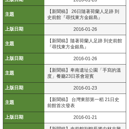
公
【新聞稿】 26日隨著荷蘭人足跡 到
開
史前館『尋找東方金銀島』
資
訊
2016-01-26
語系
【新聞稿】隨著荷蘭人足跡 到史前館
『尋找東方金銀島』
2016-01-26
【新聞稿】卑南遺址公園「手寫的溫
度」餐廳23日茶會迎賓
2016-01-23
【新聞稿】 台灣東部第一稻 21日史
前館首次發表
2016-01-21
【新聞稿】史前館副館長將由林志興