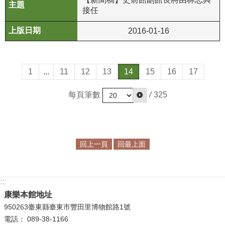
接任
2016-01-16
1
...
11
12
13
14
15
16
17
每頁筆數
/
325
回上一頁
回最上面
:::
康樂本館地址
950263臺東縣臺東市豐田里博物館路1號
電話： 089-38-1166