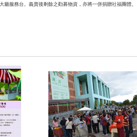
大廳服務台。義賣後剩餘之勸募物資，亦將一併捐贈社福團體。