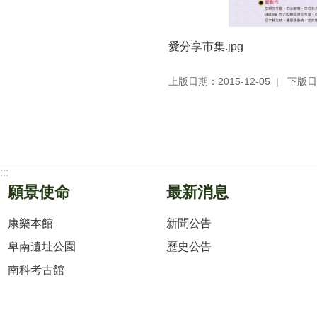
愛分享市集.jpg
上版日期：2015-12-05
下版日期
:::
願景使命
最新消息
康樂本館
新聞公告
卑南遺址公園
歷史公告
南科考古館