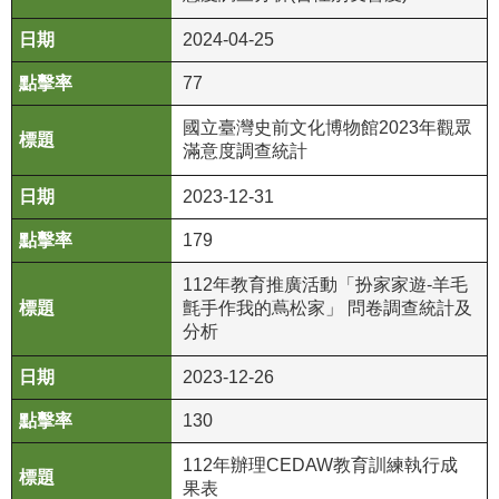
公
2024-04-25
開
資
77
訊
國立臺灣史前文化博物館2023年觀眾
滿意度調查統計
語系
2023-12-31
179
112年教育推廣活動「扮家家遊-羊毛
氈手作我的蔦松家」 問卷調查統計及
分析
2023-12-26
130
112年辦理CEDAW教育訓練執行成
果表