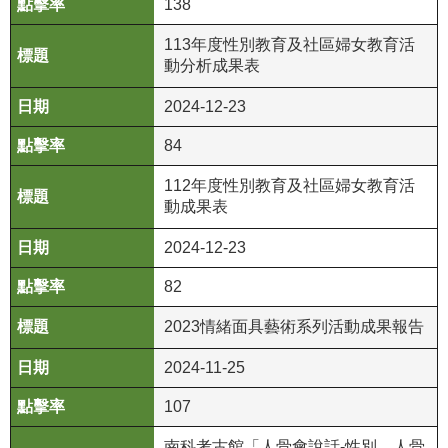
138
R
113年度性別教育及社區婦女教育活
S
動分析成果表
S
2024-12-23
網
84
站
資
112年度性別教育及社區婦女教育活
料
動成果表
開
2024-12-23
放
宣
82
告
2023情緒面具藝術系列活動成果報告
隱
私
2024-11-25
權
107
保
護
南科考古館「人骨會說話-性別、人骨