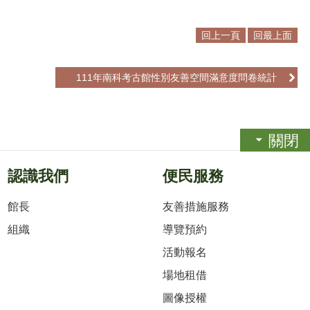
回上一頁
回最上面
111年南科考古館性別友善空間滿意度問卷統計
關閉
認識我們
便民服務
館長
友善措施服務
組織
導覽預約
活動報名
場地租借
圖像授權