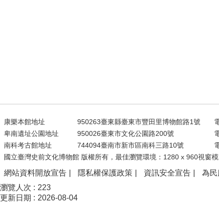
康樂本館地址
950263臺東縣臺東市豐田里博物館路1號
電
卑南遺址公園地址
950026臺東市文化公園路200號
電
南科考古館地址
744094臺南市新市區南科三路10號
電
國立臺灣史前文化博物館 版權所有，最佳瀏覽環境：1280 x 960視窗模
網站資料開放宣告
隱私權保護政策
資訊安全宣告
為民
瀏覽人次
223
更新日期
2026-08-04