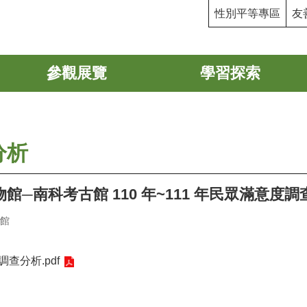
性別平等專區
友
參觀展覽
學習探索
分析
─南科考古館 110 年~111 年民眾滿意度
館
調查分析.pdf