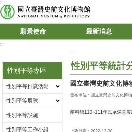
:::
跳到主要內容區塊
願景使命
最新消息
:::
:::
性別平等統計
性別平等專區
國立臺灣史前文化博物館
性別平等推廣活動
發布單位：國立臺灣史前文化博物
性別平等展覽
南科館110~111年民眾滿意度
性別平等設施
性別平等工作小組
上版日期：2022-12-30