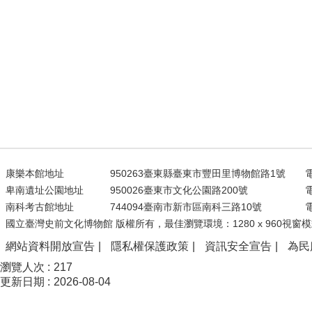
康樂本館地址
950263臺東縣臺東市豐田里博物館路1號
電
卑南遺址公園地址
950026臺東市文化公園路200號
電
南科考古館地址
744094臺南市新市區南科三路10號
電
國立臺灣史前文化博物館 版權所有，最佳瀏覽環境：1280 x 960視窗模
網站資料開放宣告
隱私權保護政策
資訊安全宣告
為民
瀏覽人次
217
更新日期
2026-08-04