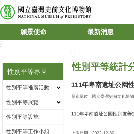
:::
跳到主要內容區塊
願景使命
最新消息
:::
:::
性別平等統計
性別平等專區
111年卑南遺址公園
性別平等推廣活動
發布單位：國立臺灣史前文化博物
性別平等展覽
111年卑南遺址公園性別友善空
性別平等設施
性別平等工作小組
上版日期：2022-12-30