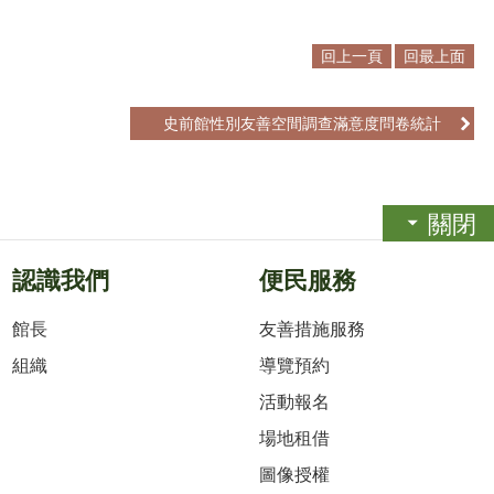
回上一頁
回最上面
史前館性別友善空間調查滿意度問卷統計
關閉
認識我們
便民服務
館長
友善措施服務
組織
導覽預約
活動報名
場地租借
圖像授權