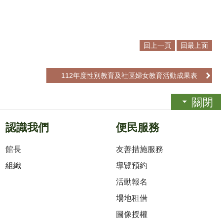
回上一頁
回最上面
112年度性別教育及社區婦女教育活動成果表
關閉
認識我們
便民服務
館長
友善措施服務
組織
導覽預約
活動報名
場地租借
圖像授權