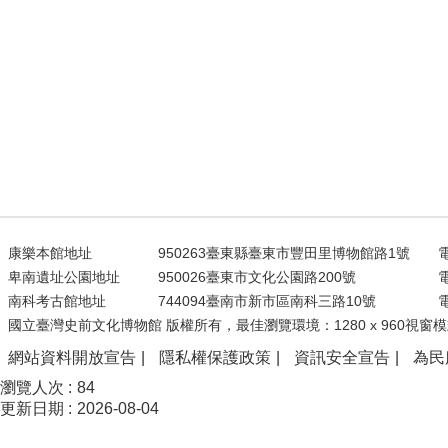
康樂本館地址
950263臺東縣臺東市豐田里博物館路1號
電
卑南遺址公園地址
950026臺東市文化公園路200號
電
南科考古館地址
744094臺南市新市區南科三路10號
電
國立臺灣史前文化博物館 版權所有，最佳瀏覽環境：1280 x 960視窗模
網站資料開放宣告
隱私權保護政策
資訊安全宣告
為民
瀏覽人次
84
更新日期
2026-08-04