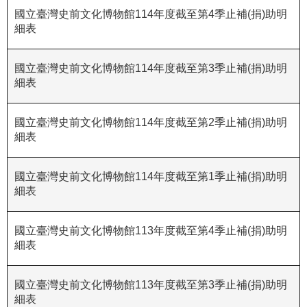
國立臺灣史前文化博物館114年度截至第4季止補(捐)助明
R
細表
S
S
國立臺灣史前文化博物館114年度截至第3季止補(捐)助明
細表
網
站
資
國立臺灣史前文化博物館114年度截至第2季止補(捐)助明
細表
料
開
放
國立臺灣史前文化博物館114年度截至第1季止補(捐)助明
宣
細表
告
國立臺灣史前文化博物館113年度截至第4季止補(捐)助明
隱
細表
私
權
保
國立臺灣史前文化博物館113年度截至第3季止補(捐)助明
護
細表