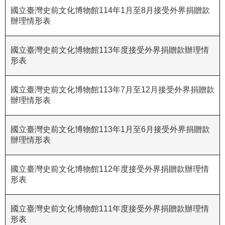
國立臺灣史前文化博物館114年1月至8月接受外界捐贈款
R
辦理情形表
S
S
國立臺灣史前文化博物館113年度接受外界捐贈款辦理情
形表
網
站
資
國立臺灣史前文化博物館113年7月至12月接受外界捐贈款
辦理情形表
料
開
放
國立臺灣史前文化博物館113年1月至6月接受外界捐贈款
宣
辦理情形表
告
國立臺灣史前文化博物館112年度接受外界捐贈款辦理情
隱
形表
私
權
保
國立臺灣史前文化博物館111年度接受外界捐贈款辦理情
護
形表