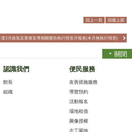
回上一頁
回最上面
2年度3月政策及業務宣導相關廣告執行情形月報表(本月無執行情形)
關閉
認識我們
便民服務
館長
友善措施服務
組織
導覽預約
活動報名
場地租借
圖像授權
志工園地