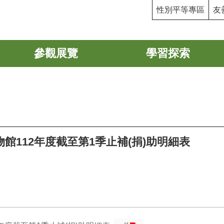
性別平等專區
友
參觀展覽
學習探索
館112年度截至第1季止補(捐)助明細表