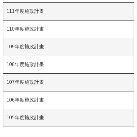
R
111年度施政計畫
S
S
110年度施政計畫
網
109年度施政計畫
站
資
料
108年度施政計畫
開
放
107年度施政計畫
宣
告
106年度施政計畫
隱
私
105年度施政計畫
權
保
護