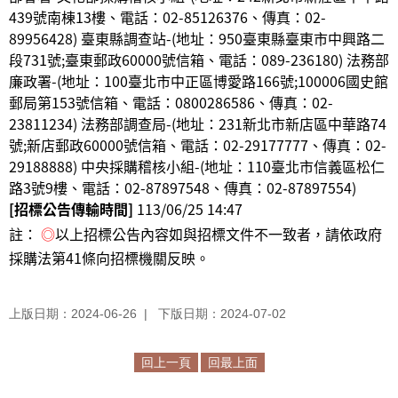
439號南棟13樓、電話：02-85126376、傳真：02-
89956428) 臺東縣調查站-(地址：950臺東縣臺東市中興路二
段731號;臺東郵政60000號信箱、電話：089-236180) 法務部
廉政署-(地址：100臺北市中正區博愛路166號;100006國史館
郵局第153號信箱、電話：0800286586、傳真：02-
23811234) 法務部調查局-(地址：231新北市新店區中華路74
號;新店郵政60000號信箱、電話：02-29177777、傳真：02-
29188888) 中央採購稽核小組-(地址：110臺北市信義區松仁
路3號9樓、電話：02-87897548、傳真：02-87897554)
[招標公告傳輸時間]
113/06/25 14:47
註：
◎
以上招標公告內容如與招標文件不一致者，請依政府
採購法第41條向招標機關反映。
上版日期：2024-06-26
下版日期：2024-07-02
回上一頁
回最上面