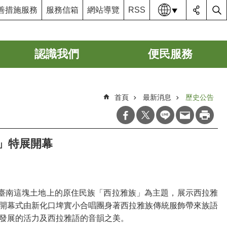
語系
善措施服務
服務信箱
網站導覽
RSS
認識我們
便民服務
首頁
最新消息
歷史公告
」特展開幕
臺南這塊土地上的原住民族「西拉雅族」為主題，展示西拉雅
開幕式由新化口埤實小合唱團身著西拉雅族傳統服飾帶來族語
發展的活力及西拉雅語的音韻之美。