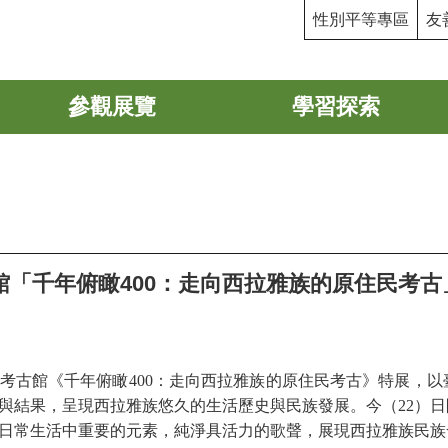
性別平等專區
友
參觀展覽
學習探索
館「千年俯瞰400：走向西拉雅族的原住民考古
考古館《千年俯瞰
400
：走向西拉雅族的原住民考古》特展，以
與結果，呈現西拉雅族悠久的生活歷史與民族發展。今（
22
）日
日常生活中重要的元素，
純淨具活力的歌聲，展現西拉雅族民族