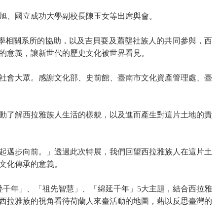
旭
、
國立成功大學副校長陳玉女等出席與會。
學相關系所的協助，以及吉貝耍及蕭壟社族人的共同參與，西
的意義，讓新世代的歷史文化被世界看見。
社會大眾。
感謝文化部、史前館、臺南市文化資產管理處、臺
動了解西拉雅族人生活的樣貌，以及進而產生對這片土地的責
起邁步向前。
」
透過此次特展，我們回望西拉雅族人在這片土
文化傳承的意義。
疊千年」、「祖先智慧」、「綿延千年」
5
大主題，結合西拉雅
西拉雅族的視角看待荷蘭人來臺活動的地圖，藉以反思臺灣的