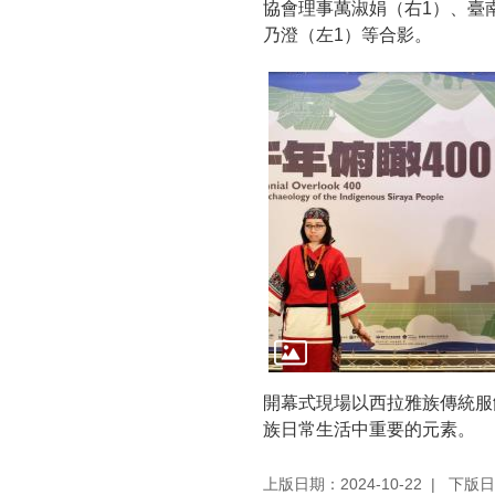
協會理事萬淑娟（右1）、臺
乃澄（左1）等合影。
開幕式現場以西拉雅族傳統服
族日常生活中重要的元素。
上版日期：2024-10-22
下版日期