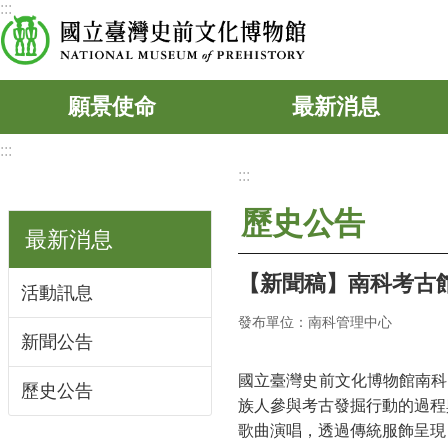
:::
跳到主要內容區塊
願景使命
最新消息
:::
:::
歷史公告
最新消息
【新聞稿】南科考古
活動訊息
發布單位：南科管理中心
新聞公告
國立臺灣史前文化博物館南科
歷史公告
族人參與考古發掘行動的過程
歌曲演唱，
透過傳統服飾呈現