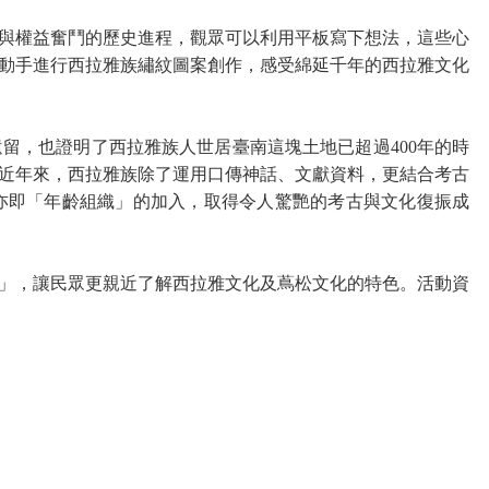
與權益奮鬥的歷史進程，觀眾可以利用平板寫下想法，這些心
動手進行西拉雅族繡紋圖案創作，感受綿延千年的西拉雅文化
遺留，也證明了西拉雅族人世居臺南這塊土地已超過
400
年的時
近年來，西拉雅族除了運用口傳神話、文獻資料，更結合考古
亦即「年齡組織」的加入，取得令人驚艷的考古與文化復振成
」，讓民眾更親近了解西拉雅文化及蔦松文化的特色。活動資