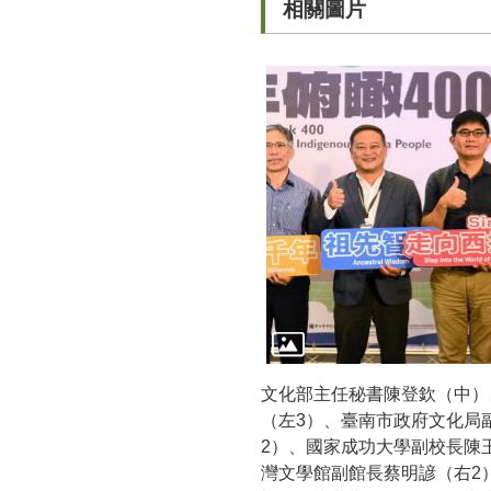
相關圖片
文化部主任秘書陳登欽（中）
（左3）、臺南市政府文化局
2）、國家成功大學副校長陳
灣文學館副館長蔡明諺（右2