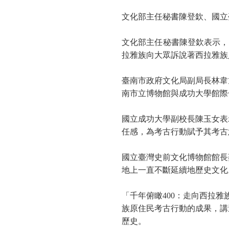
文化部主任秘書陳登欽、
國立
文化部主任秘書陳登欽表示，
拉雅族向大眾訴說著西拉雅族
臺南市政府文化局副局長林韋
南市立博物館與成功大學館際
國立成功大學副校長陳玉女表
任感，為考古行動賦予其考古
國立臺灣史前文化博物館館長
地上一直不斷延續地歷史文化
「千年俯瞰
400
：走向西拉雅
族原住民考古行動的成果，講
歷史。