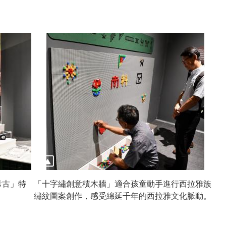
考古」特
「十字繡創意積木牆」適合孩童動手進行西拉雅族
繡紋圖案創作，感受綿延千年的西拉雅文化脈動。