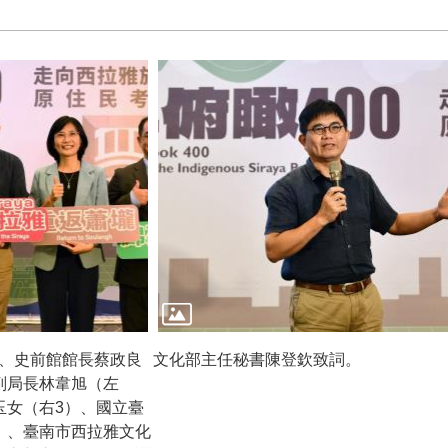
、史前館館長蔡政良
文化部主任秘書陳登欽致詞。
副局長林韋旭（左
玉女（右3）、國立臺
）、臺南市西拉雅文化