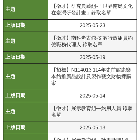
【徵才】研究典藏組-「世界南島文化
公
在臺灣研發計畫」錄取名單
開
資
2025-05-23
訊
【徵才】南科考古館-文教行政組員約
語系
僱職務代理人 錄取名單
2025-05-19
【招標】N114013 114年史前館康樂
本館推廣品設計及製作藝文財物採購
案
2025-05-14
【徵才】展示教育組—約用人員 錄取
名單
2025-05-13