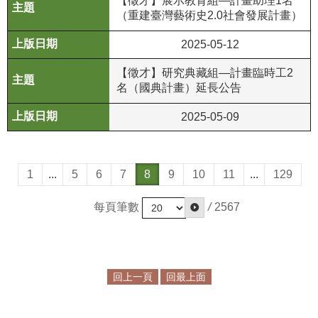
【徵才】展示教育組—計畫助理1名
（重建臺灣藝術史2.0社會發展計畫）
2025-05-12
【徵才】研究典藏組—計畫臨時工2
名（國典計畫）延長公告
2025-05-09
1
...
5
6
7
8
9
10
11
...
129
每頁筆數
/
2567
回上一頁
回最上面