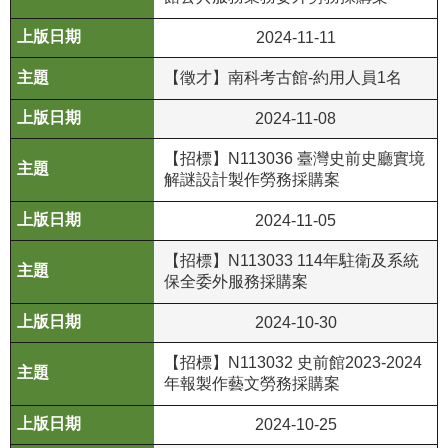
政
策
2024-11-11
資
【徵才】南科考古館-約用人員1名
訊
2024-11-08
安
全
【招標】N113036 臺灣史前史廳實境
宣
解謎設計製作勞務採購案
告
2024-11-05
為
【招標】N113033 114年駐衛及系統
民
保全委外服務採購案
服
務
2024-10-30
白
皮
【招標】N113032 史前館2023-2024
書
年報製作藝文勞務採購案
政
2024-10-25
府