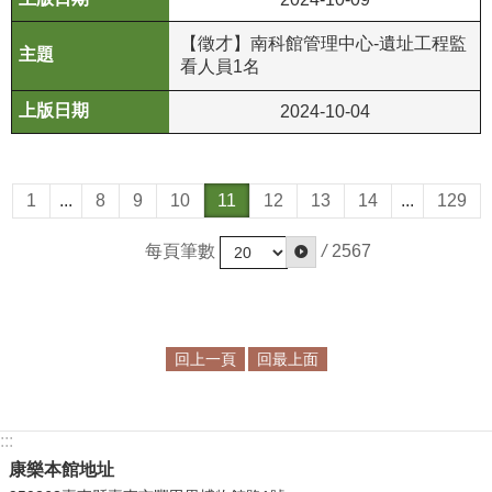
【徵才】南科館管理中心-遺址工程監
看人員1名
2024-10-04
1
...
8
9
10
11
12
13
14
...
129
每頁筆數
/
2567
回上一頁
回最上面
:::
康樂本館地址