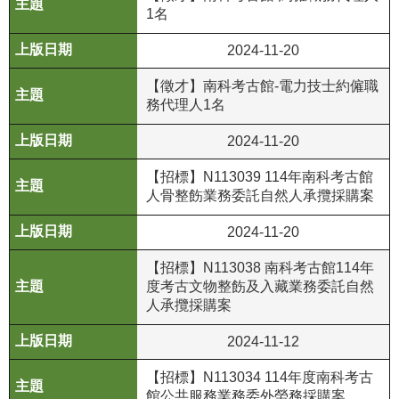
1名
R
2024-11-20
S
S
【徵才】南科考古館-電力技士約僱職
務代理人1名
網
站
2024-11-20
資
【招標】N113039 114年南科考古館
料
人骨整飭業務委託自然人承攬採購案
開
放
2024-11-20
宣
告
【招標】N113038 南科考古館114年
度考古文物整飭及入藏業務委託自然
隱
人承攬採購案
私
2024-11-12
權
保
【招標】N113034 114年度南科考古
護
館公共服務業務委外勞務採購案