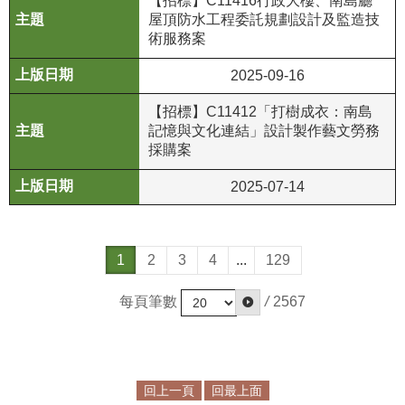
【招標】C11416行政大樓、南島廳
屋頂防水工程委託規劃設計及監造技
術服務案
2025-09-16
【招標】C11412「打樹成衣：南島
記憶與文化連結」設計製作藝文勞務
採購案
2025-07-14
1
2
3
4
...
129
每頁筆數
/
2567
回上一頁
回最上面