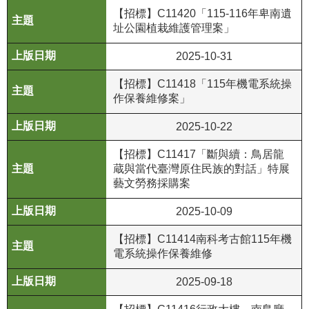
【招標】C11420「115-116年卑南遺
公
址公園植栽維護管理案」
開
資
2025-10-31
訊
【招標】C11418「115年機電系統操
語系
作保養維修案」
2025-10-22
【招標】C11417「斷與續：鳥居龍
蔵與當代臺灣原住民族的對話」特展
藝文勞務採購案
2025-10-09
【招標】C11414南科考古館115年機
電系統操作保養維修
2025-09-18