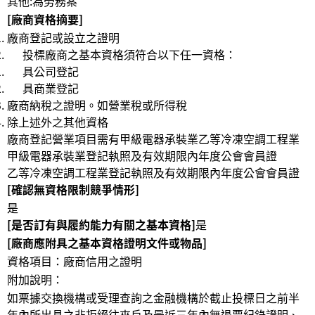
其他:為勞務案
[廠商資格摘要]
廠商登記或設立之證明
投標廠商之基本資格須符合以下任一資格：
具公司登記
具商業登記
廠商納稅之證明。如營業稅或所得稅
除上述外之其他資格
廠商登記營業項目需有甲級電器承裝業乙等冷凍空調工程業
甲級電器承裝業登記執照及有效期限內年度公會會員證
乙等冷凍空調工程業登記執照及有效期限內年度公會會員證
[確認無資格限制競爭情形]
是
[是否訂有與履約能力有關之基本資格]
是
[廠商應附具之基本資格證明文件或物品]
資格項目：廠商信用之證明
附加說明：
如票據交換機構或受理查詢之金融機構於截止投標日之前半
年內所出具之非拒絕往來戶及最近三年內無退票紀錄證明、