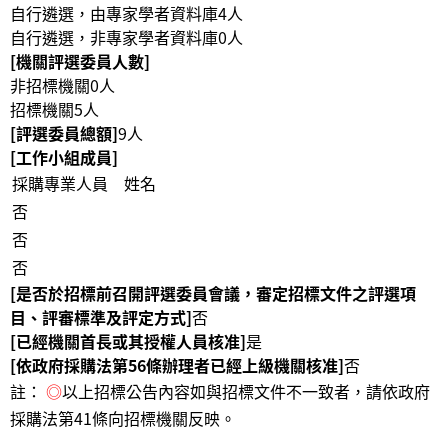
自行遴選，由專家學者資料庫4人
自行遴選，非專家學者資料庫0人
[機關評選委員人數]
非招標機關0人
招標機關5人
[評選委員總額]
9人
[工作小組成員]
採購專業人員
姓名
否
否
否
[是否於招標前召開評選委員會議，審定招標文件之評選項
目、評審標準及評定方式]
否
[已經機關首長或其授權人員核准]
是
[依政府採購法第56條辦理者已經上級機關核准]
否
註：
◎
以上招標公告內容如與招標文件不一致者，請依政府
採購法第41條向招標機關反映。