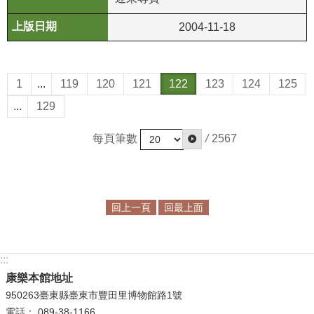
2004-11-18
1
...
119
120
121
122
123
124
125
...
129
每頁筆數
/
2567
回上一頁
回最上面
:::
康樂本館地址
950263臺東縣臺東市豐田里博物館路1號
電話： 089-38-1166