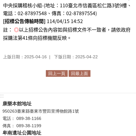
中央採購稽核小組-(地址：110臺北市信義區松仁路3號9樓、
電話：02-87897548、傳真：02-87897554
)
[招標公告傳輸時間]
114/04/15 14:52
註：
◎
以上招標公告內容如與招標文件不一致者，請依政府
採購法第41條向招標機關反映。
上版日期：2025-04-16
下版日期：2025-04-22
回上一頁
回最上面
:::
康樂本館地址
950263臺東縣臺東市豐田里博物館路1號
電話： 089-38-1166
傳真： 089-38-1199
卑南遺址公園地址