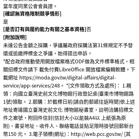
當年度同業公會會員證。
[確認無資格限制競爭情形]
是
[是否訂有與履約能力有關之基本資格]
否
[附加說明]
未達公告金額之採購，爭議屬政府採購法第31條規定不予發
還或追繳押標金之爭議，始得提出申訴。
*配合政府推動使用開放檔案格式ODF做為文件標準格式，相
關招標文件請下 載免付費LibreOffice 開放檔案編輯軟體。下
載網址 https://moda.gov.tw/digital-affairs/digital-
service/app-services/248。 *[文件領取方式及處所]： 1.親
領：向國立臺灣史前文化博物館行政登記桌(臺東市博物館路
1號)領取。 2.郵購：於截標日前(請自酌郵遞往返時間)依上述
地址寄達國立臺灣史前文化 博物館秘書室，註明洽購招標文
件之案號，附回件信封(信封大小以能裝A4以 上紙張為原
則)，書妥地址、收件人、聯絡電話並貼足限時掛號回郵新台
幣150 元。 3.電子領標(網址)：http://web.pcc.gov.tw/ [其