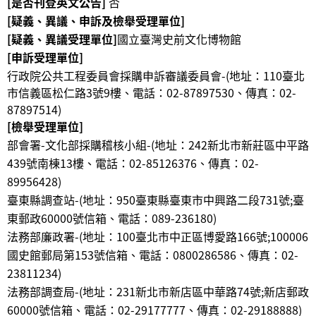
[是否刊登英文公告]
否
[疑義、異議、申訴及檢舉受理單位]
[疑義、異議受理單位]
國立臺灣史前文化博物館
[申訴受理單位]
行政院公共工程委員會採購申訴審議委員會-(地址：110臺北
市信義區松仁路3號9樓、電話：02-87897530、傳真：02-
87897514)
[檢舉受理單位]
部會署-文化部採購稽核小組-(地址：242新北市新莊區中平路
439號南棟13樓、電話：02-85126376、傳真：02-
89956428
)
臺東縣調查站-(地址：950臺東縣臺東市中興路二段731號;臺
東郵政60000號信箱、電話：089-236180
)
法務部廉政署-(地址：100臺北市中正區博愛路166號;100006
國史館郵局第153號信箱、電話：0800286586、傳真：02-
23811234
)
法務部調查局-(地址：231新北市新店區中華路74號;新店郵政
60000號信箱、電話：02-29177777、傳真：02-29188888
)