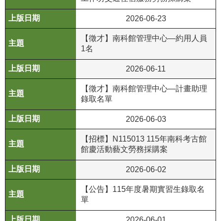
政
策
2026-06-23
資
【徵才】南科館管理中心—約用人員
1名
訊
安
2026-06-11
全
宣
【徵才】南科館管理中心—計畫助理
告
錄取名單
為
2026-06-03
民
【招標】N115013 115年南科考古館
服
館慶活動藝文勞務採購案
務
白
2026-06-02
皮
書
【公告】115年度暑期實習生錄取名
單
政
2026-06-01
府