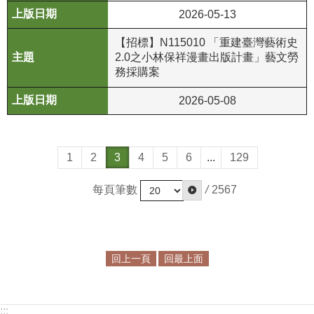
2026-05-13
【招標】N115010 「重建臺灣藝術史
2.0之小林保祥漫畫出版計畫」藝文勞
務採購案
2026-05-08
1
2
3
4
5
6
...
129
每頁筆數
/
2567
回上一頁
回最上面
:::