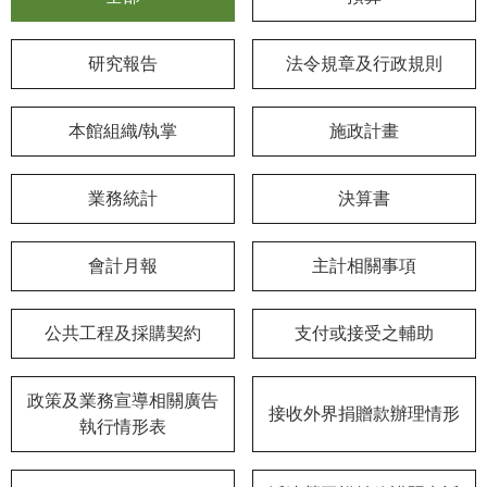
學
研究報告
法令規章及行政規則
習
探
索
本館組織/執掌
施政計畫
認
識
業務統計
決算書
我
們
會計月報
主計相關事項
便
民
公共工程及採購契約
支付或接受之輔助
服
務
政策及業務宣導相關廣告
接收外界捐贈款辦理情形
性
執行情形表
別
平