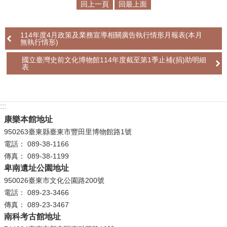
回上一頁
回最上面
學
習
114年度4月政策及業務宣導相關廣告執行情形月報表(本月
無執行情形)
探
索
國立臺灣史前文化博物館114年度截至第1季止補(捐)助明細
表
認
識
我
:::
們
康樂本館地址
950263臺東縣臺東市豐田里博物館路1號
便
電話： 089-38-1166
民
傳真： 089-38-1199
服
卑南遺址公園地址
務
950026臺東市文化公園路200號
電話： 089-23-3466
性
傳真： 089-23-3467
別
南科考古館地址
平