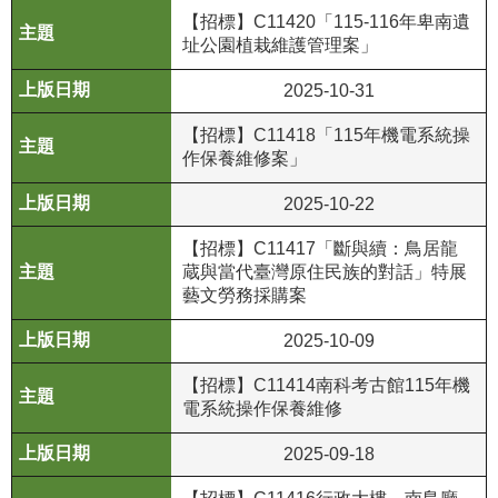
【招標】C11420「115-116年卑南遺
公
址公園植栽維護管理案」
開
資
2025-10-31
訊
【招標】C11418「115年機電系統操
語系
作保養維修案」
2025-10-22
【招標】C11417「斷與續：鳥居龍
蔵與當代臺灣原住民族的對話」特展
藝文勞務採購案
2025-10-09
【招標】C11414南科考古館115年機
電系統操作保養維修
2025-09-18