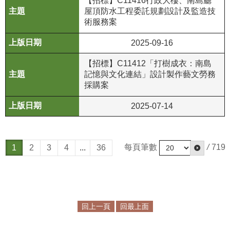
【招標】C11416行政大樓、南島廳
屋頂防水工程委託規劃設計及監造技
術服務案
2025-09-16
【招標】C11412「打樹成衣：南島
記憶與文化連結」設計製作藝文勞務
採購案
2025-07-14
每頁筆數
/
719
1
2
3
4
...
36
回上一頁
回最上面