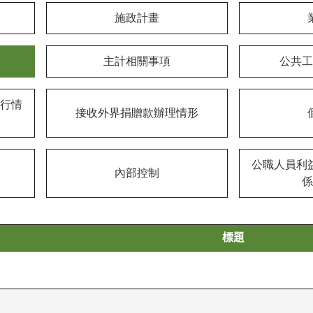
施政計畫
主計相關事項
公共工
行情
接收外界捐贈款辦理情形
公職人員利
內部控制
係
標題