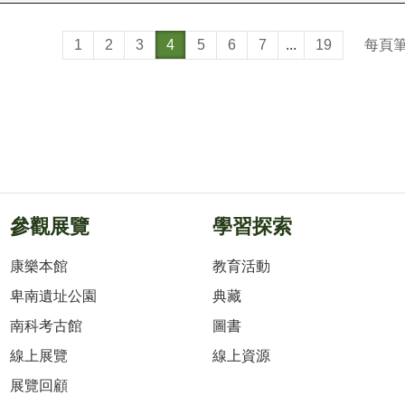
每頁
1
2
3
4
5
6
7
...
19
參觀展覽
學習探索
康樂本館
教育活動
卑南遺址公園
典藏
南科考古館
圖書
線上展覽
線上資源
展覽回顧