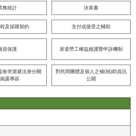
業務統計
決算書
程及採購契約
支付或接受之輔助
個資保護
派遣勞工權益維護暨申訴機制
益衝突迴避法身分關
對民間團體及個人之補(捐)助資訊
揭露專區
公開