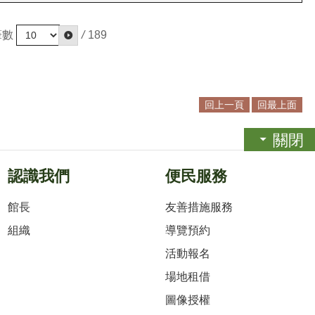
筆數
/
189
回上一頁
回最上面
關閉
認識我們
便民服務
館長
友善措施服務
組織
導覽預約
活動報名
場地租借
圖像授權