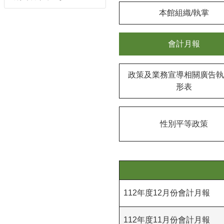
本館組織/執掌
會計月報
政策及業務宣導相關廣告執
形表
性別平等政策
112年度12月份會計月報
112年度11月份會計月報