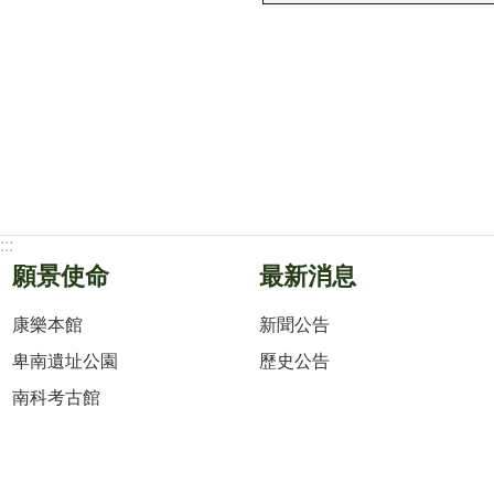
:::
願景使命
最新消息
康樂本館
新聞公告
卑南遺址公園
歷史公告
南科考古館