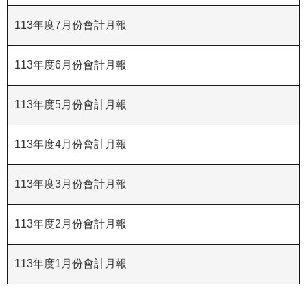
R
113年度7月份會計月報
S
S
113年度6月份會計月報
網
113年度5月份會計月報
站
資
料
113年度4月份會計月報
開
放
113年度3月份會計月報
宣
告
113年度2月份會計月報
隱
私
113年度1月份會計月報
權
保
護