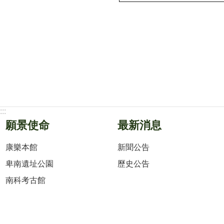
:::
願景使命
最新消息
康樂本館
新聞公告
卑南遺址公園
歷史公告
南科考古館