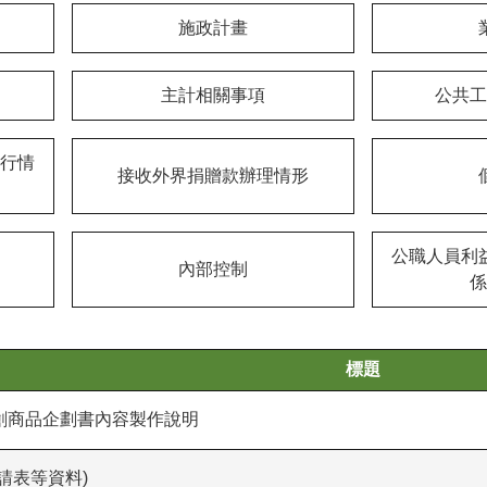
施政計畫
主計相關事項
公共工
行情
接收外界捐贈款辦理情形
公職人員利
內部控制
係
標題
創商品企劃書內容製作說明
請表等資料)