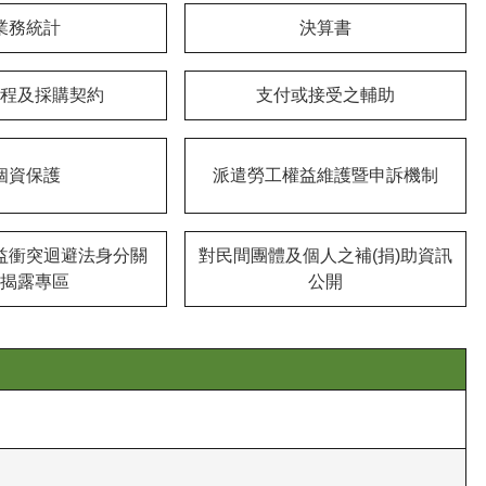
業務統計
決算書
程及採購契約
支付或接受之輔助
個資保護
派遣勞工權益維護暨申訴機制
益衝突迴避法身分關
對民間團體及個人之補(捐)助資訊
揭露專區
公開