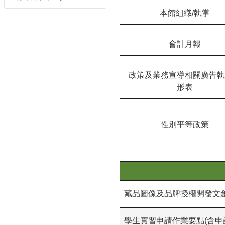
本館組織/執掌
會計月報
政策及業務宣導相關廣告執
形表
性別平等政策
藏品圖像及品牌授權開發文
學生實習申請作業要點(含申