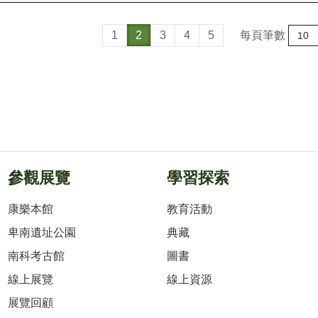
每頁筆數
1
2
3
4
5
參觀展覽
學習探索
康樂本館
教育活動
卑南遺址公園
典藏
南科考古館
圖書
線上展覽
線上資源
展覽回顧