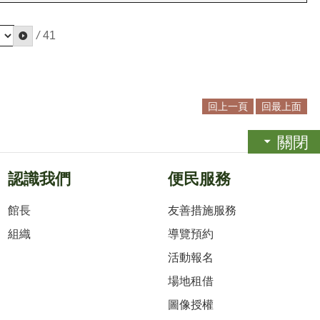
/
41
回上一頁
回最上面
關閉
認識我們
便民服務
館長
友善措施服務
組織
導覽預約
活動報名
場地租借
圖像授權