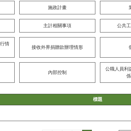
施政計畫
主計相關事項
公共工
行情
接收外界捐贈款辦理情形
公職人員利
內部控制
係
標題