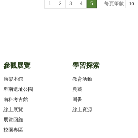
每頁筆數
1
2
3
4
5
參觀展覽
學習探索
康樂本館
教育活動
卑南遺址公園
典藏
南科考古館
圖書
線上展覽
線上資源
展覽回顧
校園專區