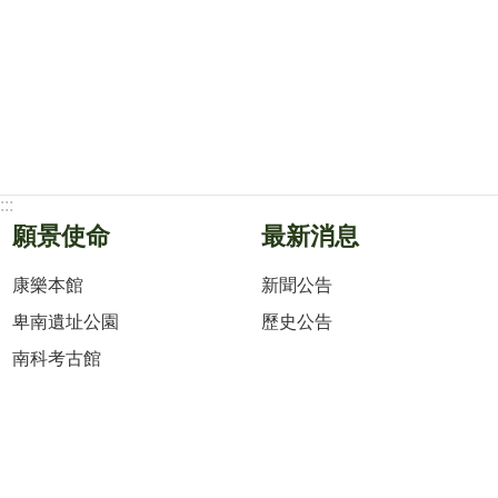
:::
願景使命
最新消息
康樂本館
新聞公告
卑南遺址公園
歷史公告
南科考古館