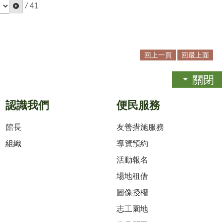
/
41
回上一頁
回最上面
關閉
認識我們
便民服務
館長
友善措施服務
組織
導覽預約
活動報名
場地租借
圖像授權
志工園地