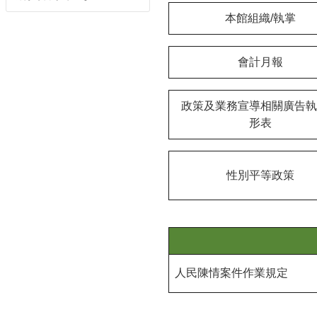
本館組織/執掌
會計月報
政策及業務宣導相關廣告執
形表
性別平等政策
人民陳情案件作業規定