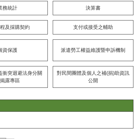
業務統計
決算書
程及採購契約
支付或接受之輔助
個資保護
派遣勞工權益維護暨申訴機制
益衝突迴避法身分關
對民間團體及個人之補(捐)助資訊
揭露專區
公開