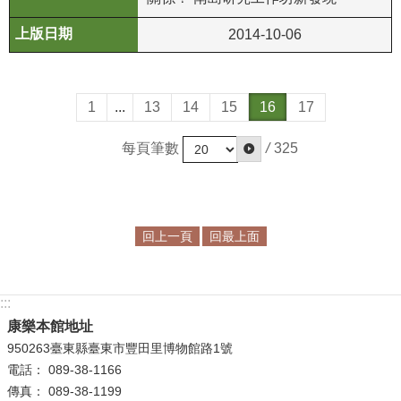
2014-10-06
1
...
13
14
15
16
17
每頁筆數
/
325
回上一頁
回最上面
:::
康樂本館地址
950263臺東縣臺東市豐田里博物館路1號
電話： 089-38-1166
傳真： 089-38-1199