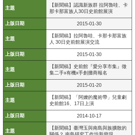
【新聞稿】認識新族群 拉阿魯哇、卡
公
那卡那富族人30日史前館展演
開
資
2015-01-30
訊
【新聞稿】拉阿魯哇、卡那卡那富族
人 30日史前館展演交流
語系
2015-01-30
【新聞稿】史前館『愛分享市集』徵
集二手x有機x手創攤商報名
2015-01-20
【新聞稿】「阿嬤的魔術帶」兒童劇
史前館16、17日上演
2014-10-17
【新聞稿】臺灣玉與南島與族擴散的
關係？ 南島研究工作坊新發現