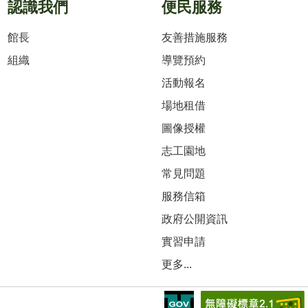
認識我們
便民服務
館長
友善措施服務
組織
導覽預約
活動報名
場地租借
圖像授權
志工園地
常見問題
服務信箱
政府公開資訊
實習申請
更多...