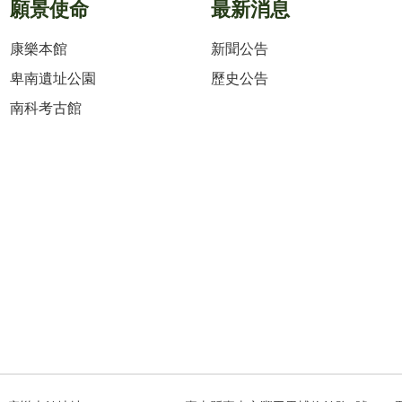
願景使命
最新消息
康樂本館
新聞公告
卑南遺址公園
歷史公告
南科考古館