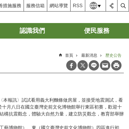
語系
善措施服務
服務信箱
網站導覽
RSS
認識我們
便民服務
首頁
最新消息
歷史公告
〈本報訊〉試試看用義大利麵條做房屋，並接受地震測試，看
於十月八日在國立臺灣史前文化博物館舉行東區初賽，歡迎十
結構抗震觀念，體驗大自然力量，建立防災觀念，教育部舉辦
工藝博物館）、東（國立臺灣史前文化博物館）四區進行初