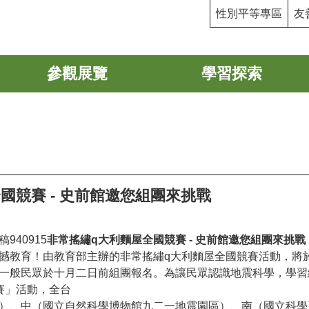
性別平等專區
友
參觀展覽
學習探索
國競賽 - 史前館邀您組團來挑戰
40915
非常搖繡q大利麵屋全國競賽 - 史前館邀您組團來挑戰
撼教育！由教育部主辦的非常搖繡q大利麵屋全國競賽活動，將
一般民眾於十月二日前組團報名。為讓民眾認識地震科學，學習
賽」活動，全台
）、中（國立自然科學博物館九二一地震園區）、南（國立科學