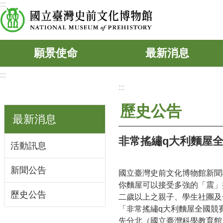
:::
跳到主要內容區塊
願景使命
最新消息
:::
:::
歷史公告
最新消息
非常搖繡q大利麵屋全
活動訊息
新聞公告
國立臺灣史前文化博物館新聞稿9
你麵屋可以接受多強的「震」
歷史公告
二歲以上之親子、學生社團及
「非常搖繡q大利麵屋全國競
先分北（國立臺灣科學教育館