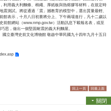
，利用義大利麵條、棉繩、厚紙板與熱熔膠等材料，在規定時
地震測試。將從通過「震」撼教育的模型中，選出質量最輕、
前館表示，十月八日初賽將分上、下午兩場進行，凡十二歲以
史前館網站（
www.nmp.gov.tw）活動訊息下載報名表，或至
運用巧思，做出一個堅固耐震的義大利麵屋。
國立臺灣史前文化博物館 敬啟中華民國九十四年九月十五日
ex.asp
回上一頁
回最上面
關閉