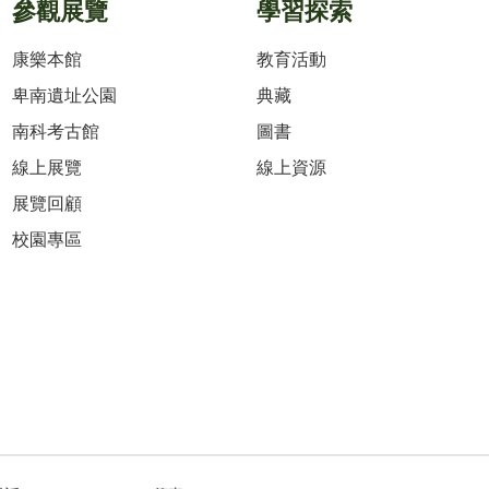
參觀展覽
學習探索
康樂本館
教育活動
卑南遺址公園
典藏
南科考古館
圖書
線上展覽
線上資源
展覽回顧
校園專區