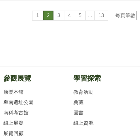
每頁筆數
1
2
3
4
5
...
13
參觀展覽
學習探索
康樂本館
教育活動
卑南遺址公園
典藏
南科考古館
圖書
線上展覽
線上資源
展覽回顧