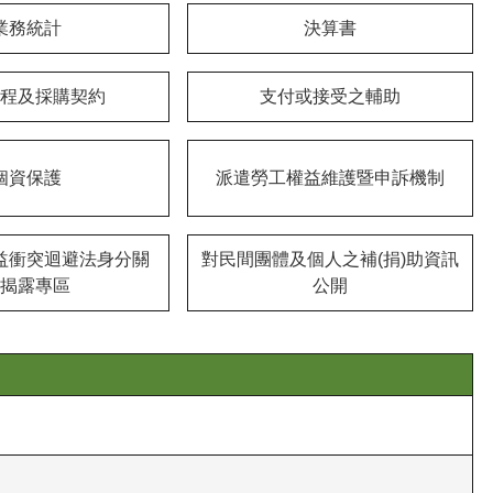
業務統計
決算書
程及採購契約
支付或接受之輔助
個資保護
派遣勞工權益維護暨申訴機制
益衝突迴避法身分關
對民間團體及個人之補(捐)助資訊
揭露專區
公開