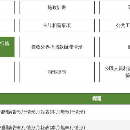
施政計畫
主計相關事項
公共工
行情
接收外界捐贈款辦理情形
公職人員利
內部控制
係
標題
導相關廣告執行情形月報表(本月無執行情形)
導相關廣告執行情形月報表(本月無執行情形)