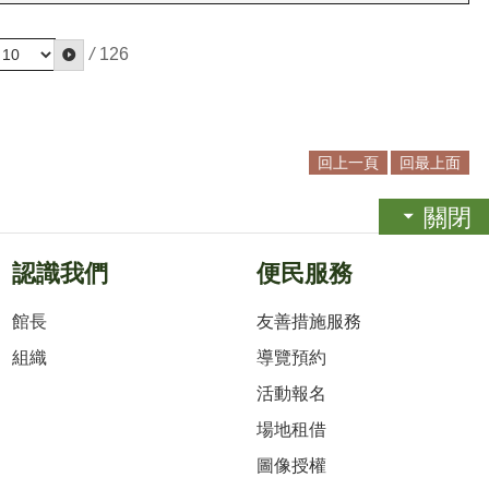
/
126
回上一頁
回最上面
關閉
認識我們
便民服務
館長
友善措施服務
組織
導覽預約
活動報名
場地租借
圖像授權