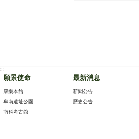
:::
願景使命
最新消息
康樂本館
新聞公告
卑南遺址公園
歷史公告
南科考古館