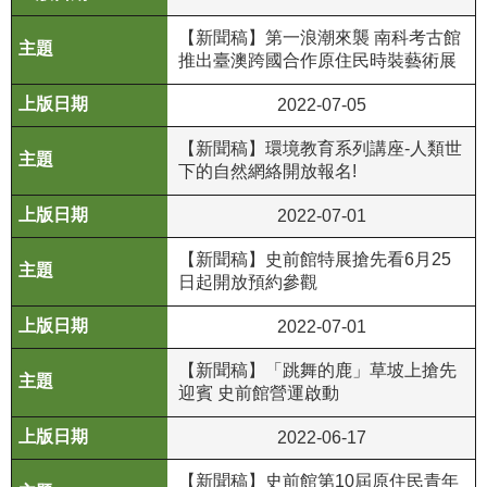
等
專
【新聞稿】第一浪潮來襲 南科考古館
區
推出臺澳跨國合作原住民時裝藝術展
友
2022-07-05
善
【新聞稿】環境教育系列講座-人類世
措
下的自然網絡開放報名!
施
服
2022-07-01
務
【新聞稿】史前館特展搶先看6月25
服
日起開放預約參觀
務
2022-07-01
信
箱
【新聞稿】「跳舞的鹿」草坡上搶先
迎賓 史前館營運啟動
網
站
2022-06-17
導
覽
【新聞稿】史前館第10屆原住民青年