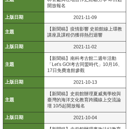
開放報名
公
開
2021-11-09
資
訊
【新聞稿】疫情影響 史前館線上環教
講座及課程仍獲得熱烈迴響
語系
2021-11-02
【新聞稿】南科考古館二週年活動
「Let's GO!考古同盟時代」10月16、
17日免費進館參觀
2021-10-13
【新聞稿】史前館辦理夏威夷學校與
臺灣的海洋文化教育跨國線上交流論
壇 10/5起開放報名
2021-10-04