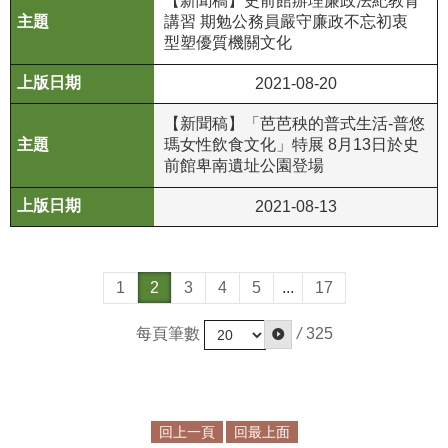
【新聞稿】史前館辦理廉政法紀教育
講習 期勉公務員嚴守廉政不忘初衷
型塑優質機關文化
2021-08-20
【新聞稿】「芭芭秧的普式生活-普悠
瑪女性飲食文化」特展 8月13日於史
前館卑南遺址公園登場
2021-08-13
1
2
3
4
5
...
17
每頁筆數
/
325
回上一頁
回最上面