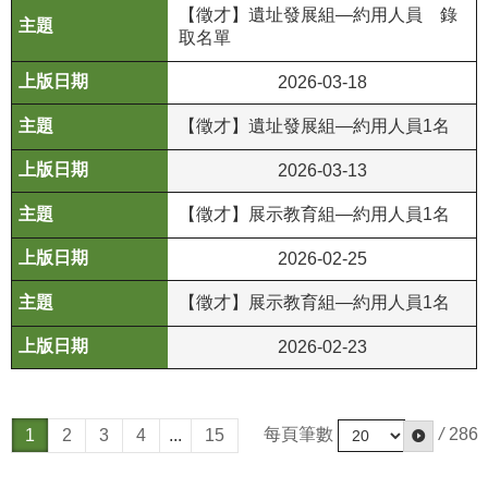
【徵才】遺址發展組—約用人員 錄
公
取名單
開
資
2026-03-18
訊
【徵才】遺址發展組—約用人員1名
語系
2026-03-13
【徵才】展示教育組—約用人員1名
2026-02-25
【徵才】展示教育組—約用人員1名
2026-02-23
每頁筆數
/
286
1
2
3
4
...
15