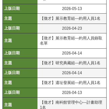
R
2026-05-13
S
【徵才】展示教育組—約用人員1名
S
2026-04-23
網
站
【徵才】展示教育組—約用人員錄取
名單
資
料
2026-04-14
開
放
【徵才】研究典藏組—約用人員1名
宣
告
2026-04-14
【徵才】遺址發展組—約用人員1名
隱
私
2026-04-13
權
保
【徵才】南科館管理中心—計畫助理
護
1名