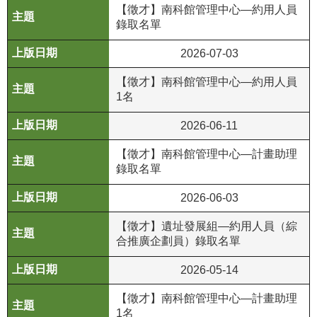
等
【徵才】南科館管理中心—約用人員
專
錄取名單
區
2026-07-03
友
【徵才】南科館管理中心—約用人員
善
1名
措
施
2026-06-11
服
務
【徵才】南科館管理中心—計畫助理
錄取名單
服
2026-06-03
務
信
【徵才】遺址發展組—約用人員（綜
箱
合推廣企劃員）錄取名單
網
2026-05-14
站
導
【徵才】南科館管理中心—計畫助理
覽
1名