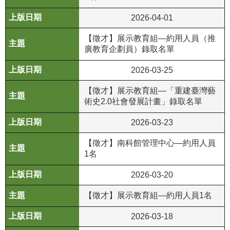
政
2026-04-01
策
【徵才】展示教育組—約用人員（推
資
廣教育企劃員）錄取名單
訊
安
2026-03-25
全
宣
【徵才】展示教育組—「重建臺灣藝
告
術史2.0社會發展計畫」錄取名單
為
2026-03-23
民
【徵才】南科館管理中心—約用人員
服
1名
務
白
2026-03-20
皮
【徵才】展示教育組—約用人員1名
書
2026-03-18
政
府