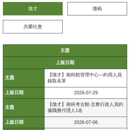
徵才
徵稿
學
習
探
共榮社會
索
認
主題
識
我
上版日期
們
【徵才】南科館管理中心—約用人員
便
錄取名單
民
服
2026-07-29
務
【徵才】南科考古館-文教行政人員約
僱職務代理人1名
性
別
2026-07-06
平