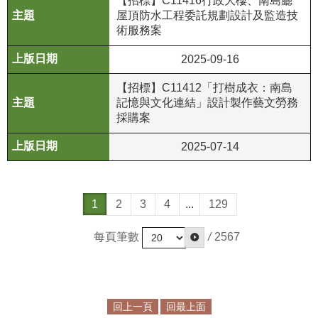
【招標】C11416行政大樓、南島廳
屋頂防水工程委託規劃設計及監造技
術服務案
2025-09-16
【招標】C11412「打樹成衣：南島
記憶與文化連結」設計製作藝文勞務
採購案
2025-07-14
1
2
3
4
...
129
每頁筆數
/
2567
回上一頁
回最上面