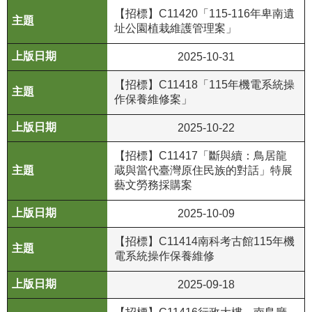
【招標】C11420「115-116年卑南遺
公
址公園植栽維護管理案」
開
資
2025-10-31
訊
【招標】C11418「115年機電系統操
語系
作保養維修案」
2025-10-22
【招標】C11417「斷與續：鳥居龍
蔵與當代臺灣原住民族的對話」特展
藝文勞務採購案
2025-10-09
【招標】C11414南科考古館115年機
電系統操作保養維修
2025-09-18