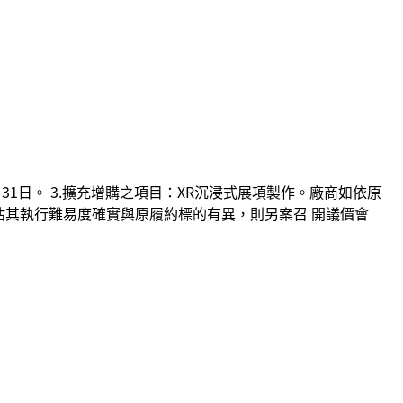
2月31日。 3.擴充增購之項目：XR沉浸式展項製作。廠商如依原
估其執行難易度確實與原履約標的有異，則另案召 開議價會