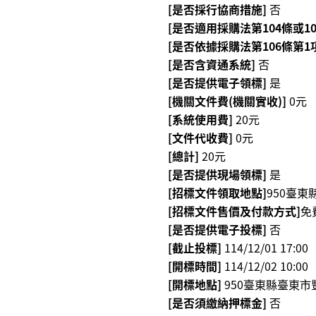
[是否採行協商措施]
否
[是否適用採購法第104條或1
[是否依據採購法第106條第1
[是否含資通系統]
否
[是否提供電子領標]
是
[機關文件費(機關實收)]
0元
[系統使用費]
20元
[文件代收費]
0元
[總計]
20元
[是否提供現場領標]
是
[招標文件領取地點]
950臺
[招標文件售價及付款方式]
免
[是否提供電子投標]
否
[截止投標]
114/12/01 17:00
[開標時間]
114/12/02 10:00
[開標地點]
950臺東縣臺東市
[是否須繳納押標金]
否