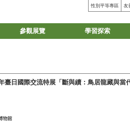
性別平等專區
友
參觀展覽
學習探索
 115年臺日國際交流特展「斷與續：鳥居龍藏
博物館