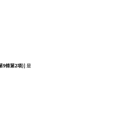
條第2項)]
是