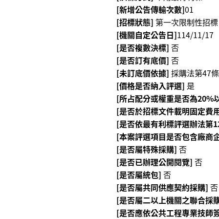
[新增公告傳輸次數]
01
[招標狀態]
第一次限制性招標
[機關自定公告日]
114/11/17
[是否複數決標]
否
[是否訂有底價]
否
[未訂底價依據]
採購法第47條
[價格是否納入評選]
是
[所占配分或權重是否為20%以
[是否於招標文件載明固定費用
[是否依最有利標評選辦法第1
[本案評選項目是否包含廠商企
[是否屬特殊採購]
否
[是否已辦理公開閱覽]
否
[是否屬統包]
否
[是否屬共同供應契約採購]
否
[是否屬二以上機關之聯合採購
[是否應依公共工程專業技師