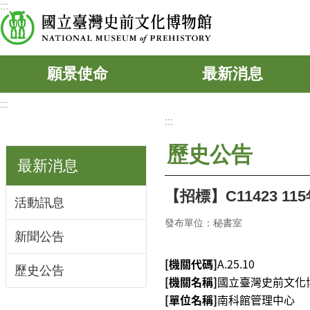
:::
跳到主要內容區塊
願景使命
最新消息
:::
:::
歷史公告
最新消息
【招標】C11423
活動訊息
發布單位：秘書室
新聞公告
[機關代碼]
A.25.10
歷史公告
[機關名稱]
國立臺灣史前文化
[單位名稱]
南科館管理中心