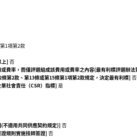
第1項第2款
上]
否
或費率，而僅評選組成該費用或費率之內容(最有利標評選辦法第9
2條第2款、第13條或第15條第1項第2款規定，決定最有利標]
否
業社會責任（CSR）指標]
是
(不適用共同供應契約規定)]
否
簽證規則實施技師簽證]
否