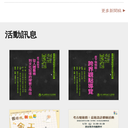
公
更多新聞稿
開
資
訊
活動訊息
語系