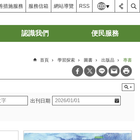
語系
善措施服務
服務信箱
網站導覽
RSS
認識我們
便民服務
首頁
學習探索
圖書
出版品
專書
出刊日期