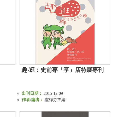
趣‧逛：史前專「享」店特展專刊
出刊日期：
2015-12-09
作者/編者：
盧梅芬主編