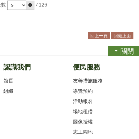
筆數
/
126
回上一頁
回最上面
關閉
認識我們
便民服務
館長
友善措施服務
組織
導覽預約
活動報名
場地租借
圖像授權
志工園地