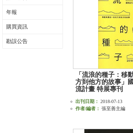
年報
購買資訊
勘誤公告
「流浪的種子：移動
方到他方的故事」
流計畫 特展專刊
出刊日期：
2018-07-13
作者/編者：
張至善主編