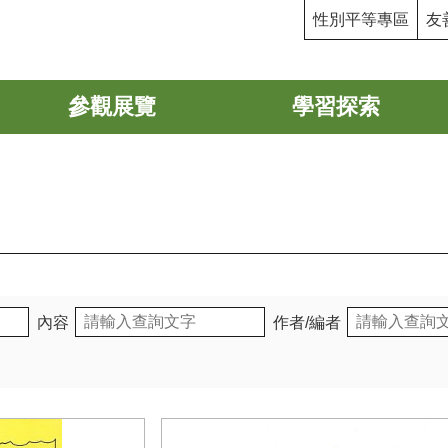
性別平等專區
友
參觀展覽
學習探索
內容
作者/編者