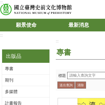
:::
跳到主要內容區塊
願景使命
最新消息
:::
:::
專書
出版品
專書
標題
期刊
多媒體
計畫報告