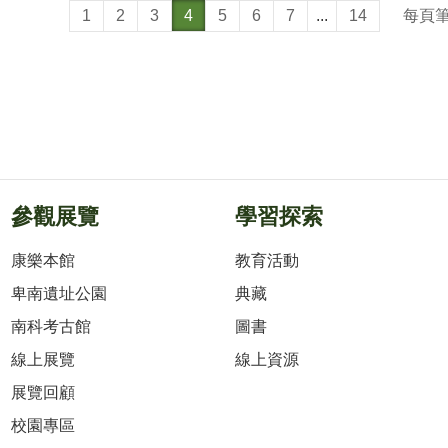
每頁
1
2
3
4
5
6
7
...
14
參觀展覽
學習探索
康樂本館
教育活動
卑南遺址公園
典藏
南科考古館
圖書
線上展覽
線上資源
展覽回顧
校園專區