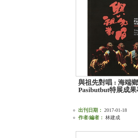
與祖先對唱 : 海端
Pasibutbut特展成
出刊日期：
2017-01-18
作者/編者：
林建成