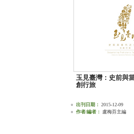
玉見臺灣：史前與
創行旅
出刊日期：
2015-12-09
作者/編者：
盧梅芬主編