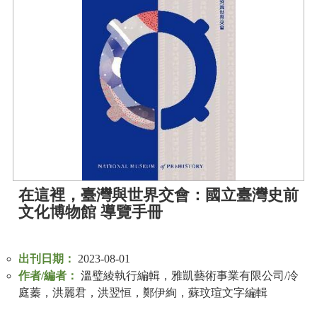
在這裡，臺灣與世界交會：國立臺灣史前
文化博物館 導覽手冊
出刊日期：
2023-08-01
作者/編者：
溫璧綾執行編輯，雅凱藝術事業有限公司/冷
庭蓁，洪麗君，洪翌恒，鄭伊絢，蘇玟瑄文字編輯