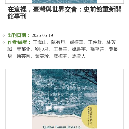
政
在這裡，臺灣與世界交會：史前館重新開
策
館專刊
資
訊
出刊日期：
2025-05-19
安
作者/編者：
王嵩山、陳有貝、臧振華、王仲群、林芳
全
誠、黃郁倫、劉少君、王長華、姚書宇、張至善、葉長
宣
庚、康芸甯、葉美珍、盧梅芬、馬萱人
告
為
民
服
務
白
皮
書
政
府