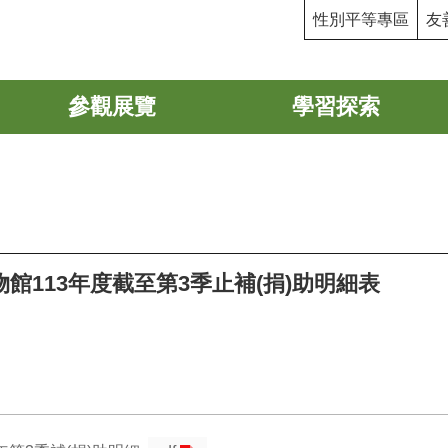
性別平等專區
友
參觀展覽
學習探索
館113年度截至第3季止補(捐)助明細表