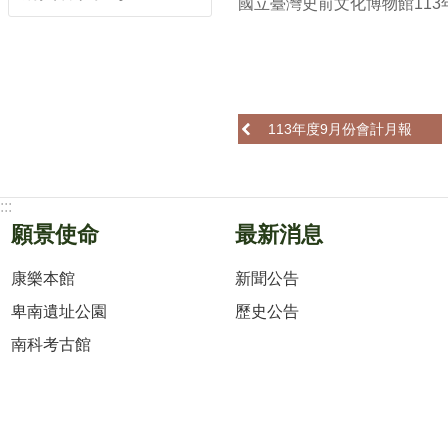
國立臺灣史前文化博物館113年
113年度9月份會計月報
:::
願景使命
最新消息
康樂本館
新聞公告
卑南遺址公園
歷史公告
南科考古館