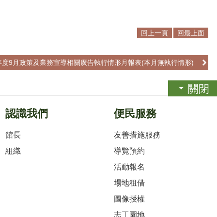
回上一頁
回最上面
3年度9月政策及業務宣導相關廣告執行情形月報表(本月無執行情形)
關閉
認識我們
便民服務
館長
友善措施服務
組織
導覽預約
活動報名
場地租借
圖像授權
志工園地