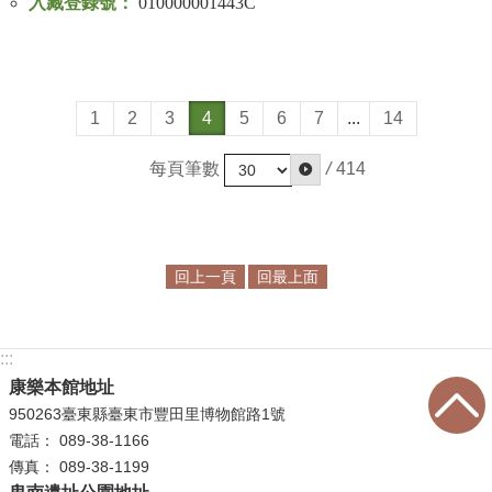
入藏登錄號：
010000001443C
1
2
3
4
5
6
7
...
14
每頁筆數
/
414
回上一頁
回最上面
:::
康樂本館地址
950263臺東縣臺東市豐田里博物館路1號
電話： 089-38-1166
傳真： 089-38-1199