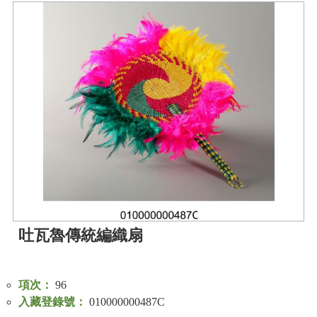
吐瓦魯傳統編織扇
項次：
96
入藏登錄號：
010000000487C