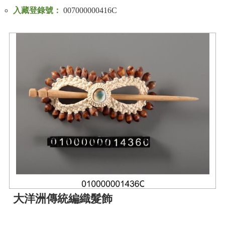
入藏登錄號：
007000000416C
大洋洲傳統編織髮飾