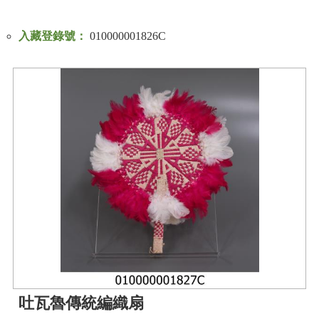
入藏登錄號：
010000001826C
吐瓦魯傳統編織扇