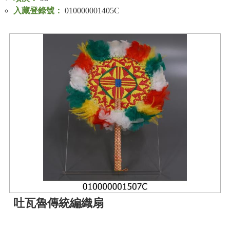
入藏登錄號：
010000001405C
吐瓦魯傳統編織扇