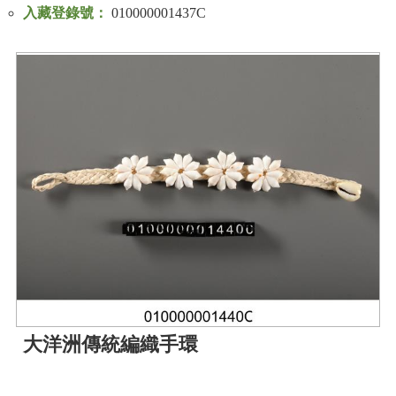
入藏登錄號：
010000001437C
大洋洲傳統編織手環