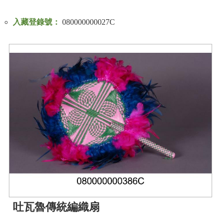
入藏登錄號：
080000000027C
吐瓦魯傳統編織扇