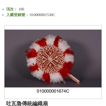
項次：
100
入藏登錄號：
010000001530C
吐瓦魯傳統編織扇