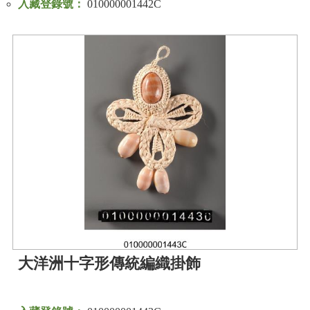
入藏登錄號：
010000001442C
大洋洲十字形傳統編織掛飾