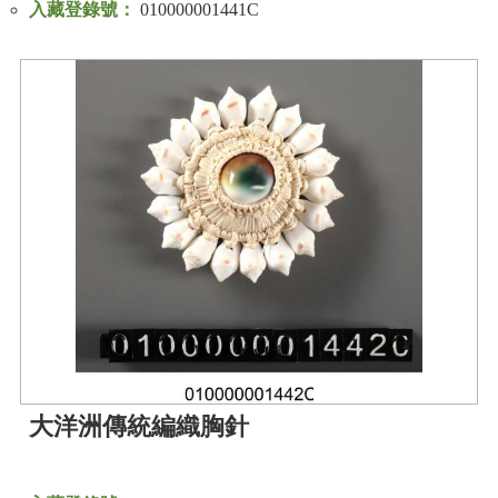
入藏登錄號：
010000001441C
大洋洲傳統編織胸針