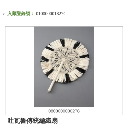
入藏登錄號：
010000001827C
吐瓦魯傳統編織扇