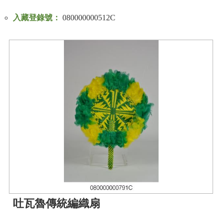
入藏登錄號：
080000000512C
吐瓦魯傳統編織扇