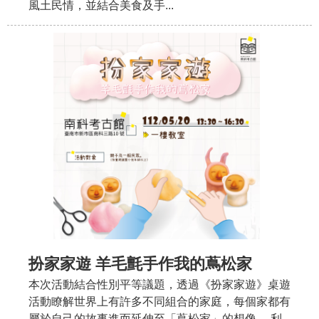
風土民情，並結合美食及手...
扮家家遊 羊毛氈手作我的蔦松家
本次活動結合性別平等議題，透過《扮家家遊》桌遊
活動瞭解世界上有許多不同組合的家庭，每個家都有
屬於自己的故事進而延伸至「蔦松家」的想像， 利