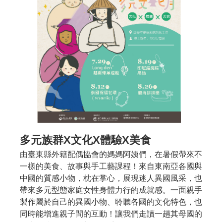
多元族群X文化X體驗X美食
由臺東縣外籍配偶協會的媽媽阿姨們，在暑假帶來不
一樣的美食、故事與手工藝課程！來自東南亞各國與
中國的質感小物，枕在掌心，展現迷人異國風采，也
帶來多元型態家庭女性身體力行的成就感。一面親手
製作屬於自己的異國小物、聆聽各國的文化特色，也
同時能增進親子間的互動！讓我們走讀一趟其母國的