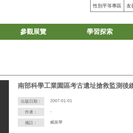
性別平等專區
友
參觀展覽
學習探索
南部科學工業園區考古遺址搶救監測後
2007-01-01
出版日期：
-
作者：
臧振華
備註：