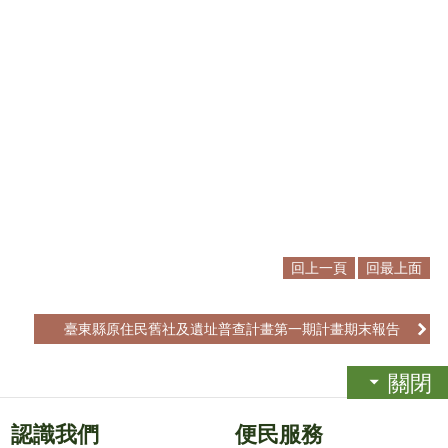
回上一頁
回最上面
臺東縣原住民舊社及遺址普查計畫第一期計畫期末報告
關閉
認識我們
便民服務