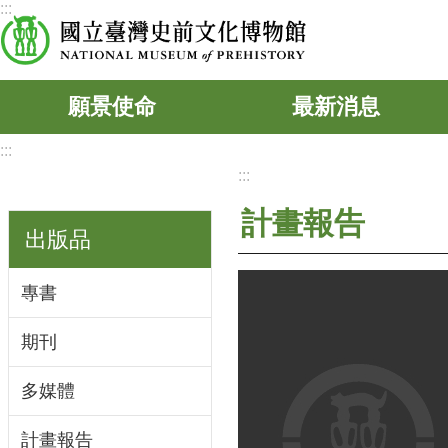
:::
跳到主要內容區塊
願景使命
最新消息
:::
:::
計畫報告
出版品
專書
期刊
多媒體
計畫報告