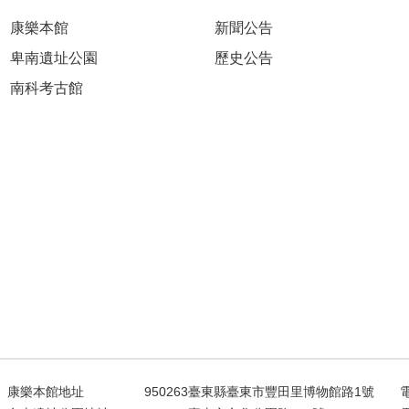
康樂本館
新聞公告
卑南遺址公園
歷史公告
南科考古館
康樂本館地址
950263臺東縣臺東市豐田里博物館路1號
電