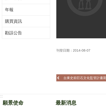
年報
購買資訊
勘誤公告
刊登日期：2014-08-07
台東史前巨石文化監管計畫
:::
願景使命
最新消息