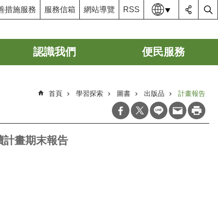
語系
善措施服務
服務信箱
網站導覽
RSS
認識我們
便民服務
首頁
學習探索
圖書
出版品
計畫報告
續計畫期末報告